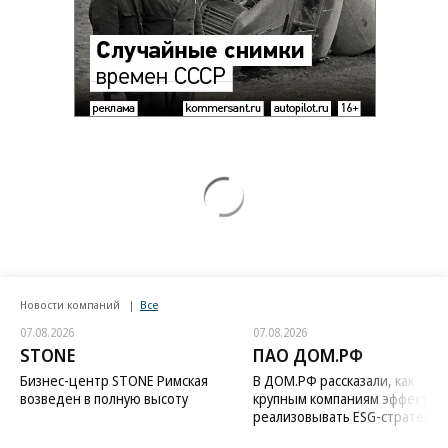
Новости компаний
Все
07.08.2026
07.08.2026
STONE
ПАО ДОМ.РФ
Бизнес-центр STONE Римская
В ДОМ.РФ рассказали, как
возведен в полную высоту
крупным компаниям эффектив
реализовывать ESG-стратегию