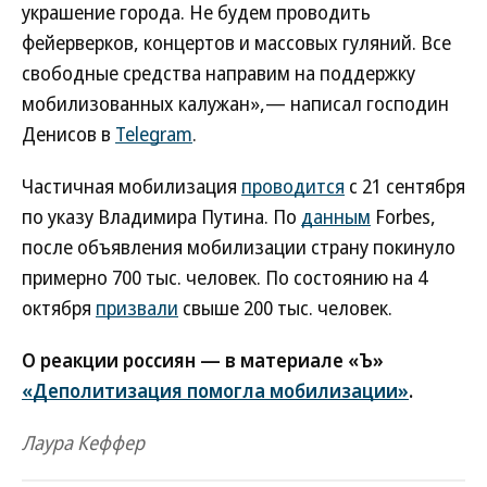
украшение города. Не будем проводить
фейерверков, концертов и массовых гуляний. Все
свободные средства направим на поддержку
мобилизованных калужан»,— написал господин
Денисов в
Telegram
.
Частичная мобилизация
проводится
с 21 сентября
по указу Владимира Путина. По
данным
Forbes,
после объявления мобилизации страну покинуло
примерно 700 тыс. человек. По состоянию на 4
октября
призвали
свыше 200 тыс. человек.
О реакции россиян — в материале «Ъ»
«Деполитизация помогла мобилизации»
.
Лаура Кеффер