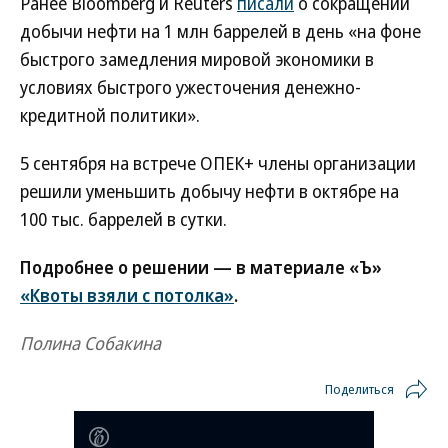
Ранее Bloomberg и Reuters
писали
о сокращении
добычи нефти на 1 млн баррелей в день «на фоне
быстрого замедления мировой экономики в
условиях быстрого ужесточения денежно-
кредитной политики».
5 сентября на встрече ОПЕК+ члены организации
решили уменьшить добычу нефти в октябре на
100 тыс. баррелей в сутки.
Подробнее о решении — в материале «Ъ»
«Квоты взяли с потолка»
.
Полина Собакина
Поделиться