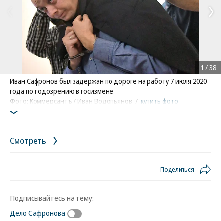
1
/
38
Иван Сафронов был задержан по дороге на работу 7 июля 2020
года по подозрению в госизмене
Фото: Коммерсантъ / Иван Водопьянов
/
купить фото
Смотреть
Поделиться
Подписывайтесь на тему:
Дело Сафронова