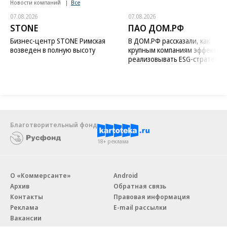
Новости компаний
Все
07.08.2026
07.08.2026
STONE
ПАО ДОМ.РФ
Бизнес-центр STONE Римская
В ДОМ.РФ рассказали, как
возведен в полную высоту
крупным компаниям эффектив
реализовывать ESG-стратегию
Благотворительный фонд
18+ реклама
О «Коммерсанте»
Android
Архив
Обратная связь
Контакты
Правовая информация
Реклама
E-mail рассылки
Вакансии