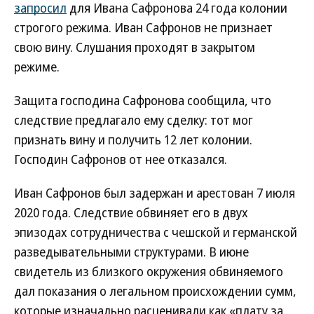
запросил
для Ивана Сафронова 24 года колонии
строгого режима. Иван Сафронов не признает
свою вину. Слушания проходят в закрытом
режиме.
Защита господина Сафронова сообщила, что
следствие предлагало ему сделку: тот мог
признать вину и получить 12 лет колонии.
Господин Сафронов от нее отказался.
Иван Сафронов был задержан и арестован 7 июля
2020 года. Следствие обвиняет его в двух
эпизодах сотрудничества с чешской и германской
разведывательными структурами. В июне
свидетель из близкого окружения обвиняемого
дал показания о легальном происхождении сумм,
которые изначально расценивали как «плату за