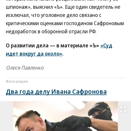
шпионаж», выяснил «Ъ». Еще один свидетель не
исключал, что уголовное дело связано с
критическими оценками господином Сафроновым
недоработок в оборонной отрасли РФ.
О развитии дела — в материале «Ъ»
«Суд
идет вокруг да около»
.
Олеся Павленко
Фотогалерея
Два года делу Ивана Сафронова
Развернуть на