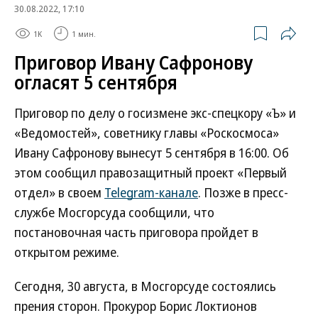
30.08.2022, 17:10
1K
1 мин.
Приговор Ивану Сафронову
огласят 5 сентября
Приговор по делу о госизмене экс-спецкору «Ъ» и
«Ведомостей», советнику главы «Роскосмоса»
Ивану Сафронову вынесут 5 сентября в 16:00. Об
этом сообщил правозащитный проект «Первый
отдел» в своем
Telegram-канале
. Позже в пресс-
службе Мосгорсуда сообщили, что
постановочная часть приговора пройдет в
открытом режиме.
Сегодня, 30 августа, в Мосгорсуде состоялись
прения сторон. Прокурор Борис Локтионов