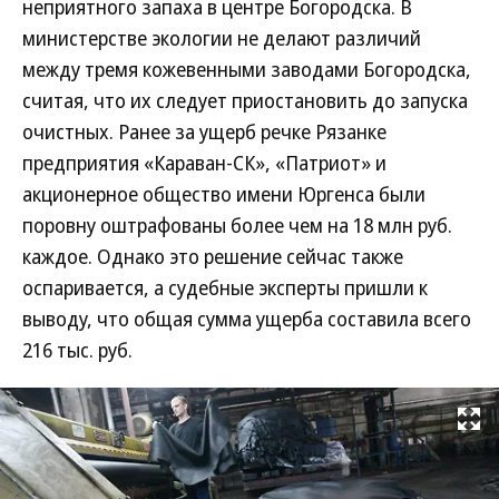
неприятного запаха в центре Богородска. В
министерстве экологии не делают различий
между тремя кожевенными заводами Богородска,
считая, что их следует приостановить до запуска
очистных. Ранее за ущерб речке Рязанке
предприятия «Караван-СК», «Патриот» и
акционерное общество имени Юргенса были
поровну оштрафованы более чем на 18 млн руб.
каждое. Однако это решение сейчас также
оспаривается, а судебные эксперты пришли к
выводу, что общая сумма ущерба составила всего
216 тыс. руб.
Развернуть на