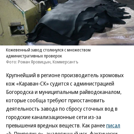
Кожевенный завод столкнулся с множеством
административных проверок
Фото: Роман Яровицын, Коммерсантъ
Крупнейший в регионе производитель хромовых
кож «Караван-СК» судится с администрацией
Богородска и муниципальным райводоканалом,
которые сообща требуют приостановить
деятельность завода по сбросу сточных вод в
городские канализационные сети из-за
превышения вредных веществ. Как ранее
писал
«Ъ-Приволжье», аналогичный иск, фактически