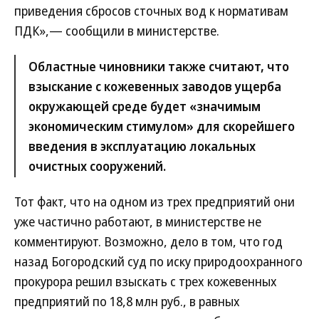
приведения сбросов сточных вод к нормативам
ПДК»,— сообщили в министерстве.
Областные чиновники также считают, что
взыскание с кожевенных заводов ущерба
окружающей среде будет «значимым
экономическим стимулом» для скорейшего
введения в эксплуатацию локальных
очистных сооружений.
Тот факт, что на одном из трех предприятий они
уже частично работают, в министерстве не
комментируют. Возможно, дело в том, что год
назад Богородский суд по иску природоохранного
прокурора решил взыскать с трех кожевенных
предприятий по 18,8 млн руб., в равных