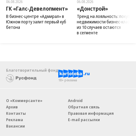
06.08.2026
06.08.2026
ГК «Галс-Девелопмент»
«Донстрой»
В бизнес-центре «Адмирал» в
Тренд на лояльность: покупат
Южном порту залит первый куб
недвижимости бизнес-класса в
бетона
из 10 случаев остаются
в сегменте
Благотворительный фонд
18+ реклама
О «Коммерсанте»
Android
Архив
Обратная связь
Контакты
Правовая информация
Реклама
E-mail рассылки
Вакансии