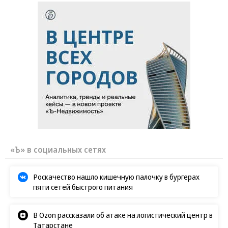
«Ъ» в социальных сетях
Роскачество нашло кишечную палочку в бургерах
пяти сетей быстрого питания
В Ozon рассказали об атаке на логистический центр в
Татарстане