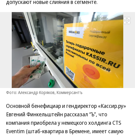
допускают новые слияния в сегменте.
Развернуть на
Фото: Александр Коряков, Коммерсантъ
Основной бенефициар и гендиректор «Кассир.ру»
Евгений Финкельштейн рассказал “Ъ”, что
компания приобрела у немецкого холдинга CTS
Eventim (штаб-квартира в Бремене, имеет самую