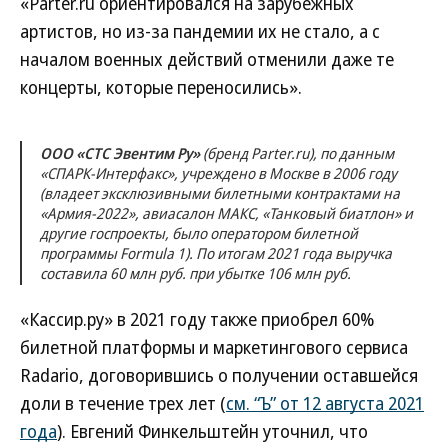
«Parter.ru ориентировался на зарубежных
артистов, но из-за пандемии их не стало, а с
началом военных действий отменили даже те
концерты, которые переносились».
ООО «СТС Эвентим Ру»
(бренд Parter.ru), по данным
«СПАРК-Интерфакс», учреждено в Москве в 2006 году
(владеет эксклюзивными билетными контрактами на
«Армия-2022», авиасалон МАКС, «Танковый биатлон» и
другие госпроекты, было оператором билетной
программы Formula 1). По итогам 2021 года выручка
составила 60 млн руб. при убытке 106 млн руб.
«Кассир.ру» в 2021 году также приобрел 60%
билетной платформы и маркетингового сервиса
Radario, договорившись о получении оставшейся
доли в течение трех лет (
см. “Ъ” от 12 августа 2021
года
). Евгений Финкельштейн уточнил, что