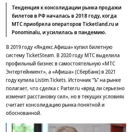
Тенденция к консолидации рынка продажи
билетов в РФ началась в 2018 году, когда
МТС приобрела операторов Ticketland.ru и
Ponominalu, и усилилась в пандемию.
В 2019 году «Яндекс.Афиша» купил билетную
систему TicketSteam. В 2020 году МТС выделила
профильный бизнес в самостоятельную «МТС
Энтертейнмент», а «Афиша» (Сбербанк) в 2021
году купила Listim.Tickets. Источник “Ъ” на рынке
полагает, что сделка с Parter.ru «вряд ли серьезно
изменит расстановку сил», но в текущих условиях
считает консолидацию рынка понятной и
обоснованной.