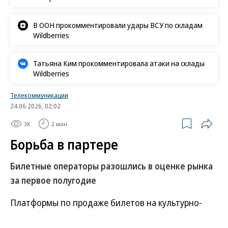
В ООН прокомментировали удары ВСУ по складам
Wildberries
Татьяна Ким прокомментировала атаки на склады
Wildberries
Телекоммуникации
24.06.2026, 02:02
3K
2 мин.
Борьба в партере
Билетные операторы разошлись в оценке рынка
за первое полугодие
Платформы по продаже билетов на культурно-
развлекательные мероприятия отмечают