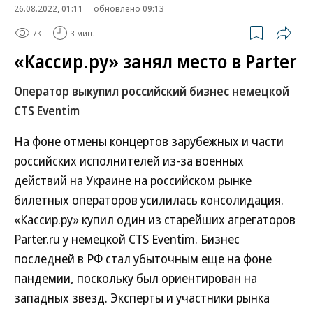
26.08.2022, 01:11
обновлено 09:13
7K
3 мин.
«Кассир.ру» занял место в Parter
Оператор выкупил российский бизнес немецкой
CTS Eventim
На фоне отмены концертов зарубежных и части
российских исполнителей из-за военных
действий на Украине на российском рынке
билетных операторов усилилась консолидация.
«Кассир.ру» купил один из старейших агрегаторов
Parter.ru у немецкой CTS Eventim. Бизнес
последней в РФ стал убыточным еще на фоне
пандемии, поскольку был ориентирован на
западных звезд. Эксперты и участники рынка