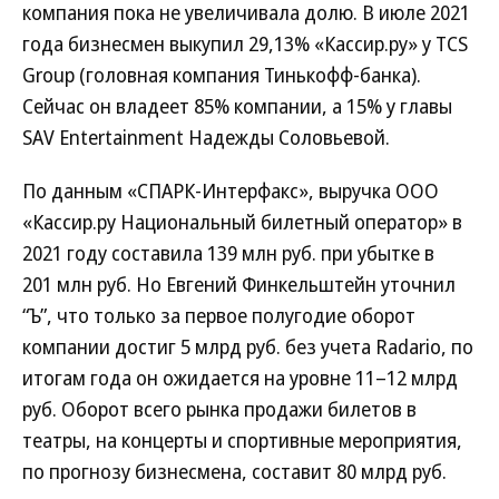
компания пока не увеличивала долю. В июле 2021
года бизнесмен выкупил 29,13% «Кассир.ру» у TCS
Group (головная компания Тинькофф-банка).
Сейчас он владеет 85% компании, а 15% у главы
SAV Entertainment Надежды Соловьевой.
По данным «СПАРК-Интерфакс», выручка ООО
«Кассир.ру Национальный билетный оператор» в
2021 году составила 139 млн руб. при убытке в
201 млн руб. Но Евгений Финкельштейн уточнил
“Ъ”, что только за первое полугодие оборот
компании достиг 5 млрд руб. без учета Radario, по
итогам года он ожидается на уровне 11–12 млрд
руб. Оборот всего рынка продажи билетов в
театры, на концерты и спортивные мероприятия,
по прогнозу бизнесмена, составит 80 млрд руб.