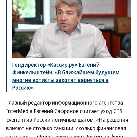
Гендиректор «Кассир.ру» Евгений
Финкельштейн: «В ближайшем будущем
многие артисты захотят вернуться в
Россию»
Главный редактор информационного агентства
InterMedia Евгений Сафронов считает уход CTS
Eventim из России логичным шагом: «На решения
влияют не столько санкции, сколько финансовая
ситуация — оборот компании в России на фоне