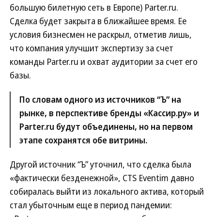
большую билетную сеть в Европе) Parter.ru.
Сделка будет закрыта в ближайшее время. Ее
условия бизнесмен не раскрыл, отметив лишь,
что компания улучшит экспертизу за счет
команды Parter.ru и охват аудитории за счет его
базы.
По словам одного из источников “Ъ” на
рынке, в перспективе бренды «Кассир.ру» и
Parter.ru будут объединены, но на первом
этапе сохранятся обе витрины.
Другой источник “Ъ” уточнил, что сделка была
«фактически безденежной», CTS Eventim давно
собиралась выйти из локального актива, который
стал убыточным еще в период пандемии: