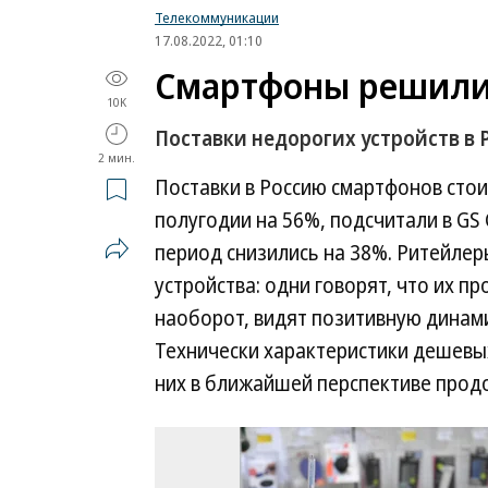
Телекоммуникации
17.08.2022, 01:10
Смартфоны решили
10K
Поставки недорогих устройств в
2 мин.
Поставки в Россию смартфонов стоим
полугодии на 56%, подсчитали в GS 
период снизились на 38%. Ритейлер
устройства: одни говорят, что их п
наоборот, видят позитивную динами
Технически характеристики дешевых
них в ближайшей перспективе продо