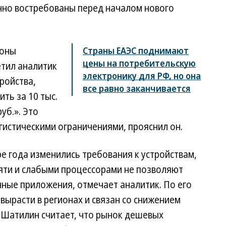
нно востребованы перед началом нового
фоны
Страны ЕАЭС поднимают
цены на потребительскую
тил аналитик
электронику для РФ, но она
ройства,
все равно заканчивается
ть за 10 тыс.
руб.». Это
логистическими ограничениями, прояснил он.
ре года изменились требования к устройствам,
ти и слабыми процессорами не позволяют
ные приложения, отмечает аналитик. По его
 вырасти в регионах и связан со снижением
 Шатилин считает, что рынок дешевых