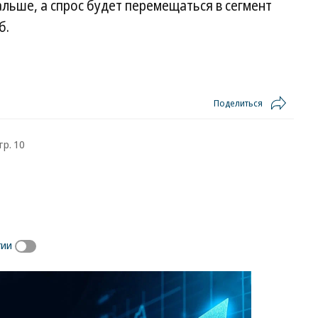
льше, а спрос будет перемещаться в сегмент
б.
Поделиться
тр. 10
гии