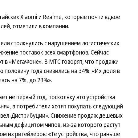
тайских Xiaomi и Realme, которые почти вдвое
лей, отметили в компании.
ели столкнулись с нарушением логистических
ижение поставок всех смартфонов. Сейчас
т в «МегаФоне». В МТС говорят, что продажи
ую половину года снизились на 34%: «Их доля в
ась на 7%, до 23%».
ет не первый год, поскольку это устройства
вня», а потребители хотят покупать следующий
рвел-Дистрибуции». Снижение продаж дешевых
ьным дефицитом чипов, из-за которого растут
ом из ритейлеров: «Те устройства, что раньше