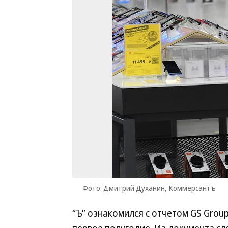
Фото: Дмитрий Духанин, Коммерсантъ
“Ъ” ознакомился с отчетом GS Grou