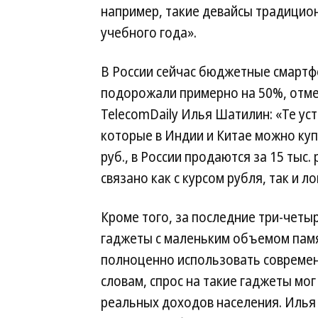
например, такие девайсы традицио
учебного года».
В России сейчас бюджетные смарт
подорожали примерно на 50%, отме
TelecomDaily Илья Шатилин: «Те уст
которые в Индии и Китае можно купи
руб., в России продаются за 15 тыс. 
связано как с курсом рубля, так и 
Кроме того, за последние три-четы
гаджеты с маленьким объемом памя
полноценно использовать современ
словам, спрос на такие гаджеты мог
реальных доходов населения. Илья