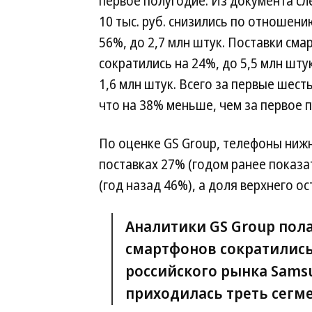
первое полугодие. Из документа сл
10 тыс. руб. снизились по отношен
56%, до 2,7 млн штук. Поставки смар
сократились на 24%, до 5,5 млн шту
1,6 млн штук. Всего за первые шест
что на 38% меньше, чем за первое п
По оценке GS Group, телефоны ниж
поставках 27% (годом ранее показа
(год назад 46%), а доля верхнего ос
Аналитики GS Group пол
смартфонов сократились 
российского рынка Sams
приходилась треть сегме