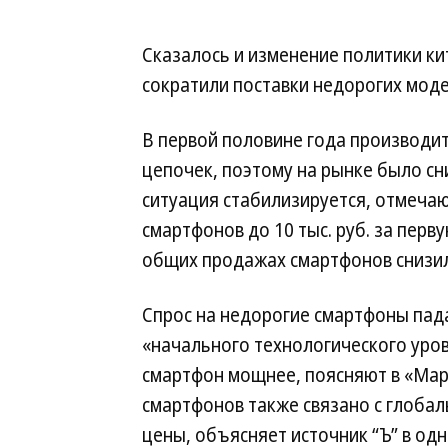
Сказалось и изменение политики ки
сократили поставки недорогих моде
В первой половине года производит
цепочек, поэтому на рынке было сн
ситуация стабилизируется, отмечаю
смартфонов до 10 тыс. руб. за перв
общих продажах смартфонов снизил
Спрос на недорогие смартфоны пада
«начального технологического уро
смартфон мощнее, поясняют в «Ма
смартфонов также связано с глобал
цены, объясняет источник “Ъ” в одн