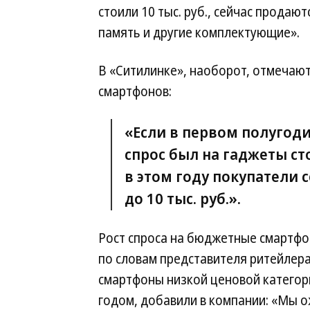
стоили 10 тыс. руб., сейчас продаю
память и другие комплектующие».
В «Ситилинке», наоборот, отмечаю
смартфонов:
«Если в первом полугод
спрос был на гаджеты сто
в этом году покупатели 
до 10 тыс. руб.».
Рост спроса на бюджетные смартф
по словам представителя ритейлера,
смартфоны низкой ценовой категор
годом, добавили в компании: «Мы о