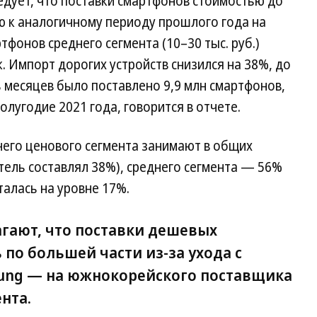
едует, что поставки смартфонов стоимостью до
ию к аналогичному периоду прошлого года на
тфонов среднего сегмента (10–30 тыс. руб.)
к. Импорт дорогих устройств снизился на 38%, до
ь месяцев было поставлено 9,9 млн смартфонов,
олугодие 2021 года, говорится в отчете.
него ценового сегмента занимают в общих
тель составлял 38%), среднего сегмента — 56%
талась на уровне 17%.
агают, что поставки дешевых
по большей части из-за ухода с
ung — на южнокорейского поставщика
нта.