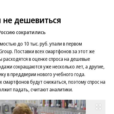
 не дешевиться
 Россию сократились
остью до 10 тыс. руб. упали в первом
Group. Поставки всех смартфонов за этот же
ы расходятся в оценке спроса на дешевые
родажи сокращаются уже несколько лет, а другие,
ку в преддверии нового учебного года.
 смартфонов будут снижаться, поэтому спрос на
лжит падать, считают аналитики.
Развернуть на весь экран