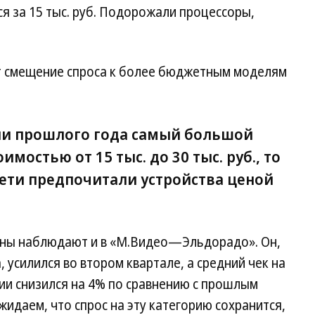
тся за 15 тыс. руб. Подорожали процессоры,
т смещение спроса к более бюджетным моделям
ии прошлого года самый большой
имостью от 15 тыс. до 30 тыс. руб., то
сети предпочитали устройства ценой
оны наблюдают и в «М.Видео—Эльдорадо». Он,
 усилился во втором квартале, а средний чек на
ии снизился на 4% по сравнению с прошлым
жидаем, что спрос на эту категорию сохранится,