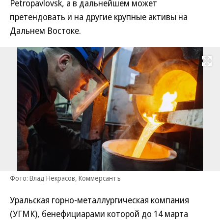
Petropavlovsk, а в дальнейшем может
претендовать и на другие крупные активы на
Дальнем Востоке.
Развернуть на
Фото: Влад Некрасов, Коммерсантъ
Уральская горно-металлургическая компания
(УГМК), бенефициарами которой до 14 марта