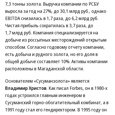
7,3 тонны золота. Выручка компании по РСБУ
выросла за год на 27%, до 30,1 млрд руб., однако
EBITDA снизилась в 1,7 раза, до 6,2 млрд руб.
Чистая прибыль сократилась в 3,7 раза, до
1,7 млрд руб. Компания специализируется на
добыче из россыпных месторождений открытым
способом. Согласно годовому отчету компании,
есть добыча и рудного золота, но его доля в
общей добыче составляет 10%. Активы компании
расположены в Магаданской области.
Основателем «Сусуманзолота» является
Владимир Христов
. Как писал Forbes, он в 1980-х
годах устроился главным инженером в
Сусуманский горно-обогатительный комбинат, а в
1991 году стал его гендиректором. В 1995 году он