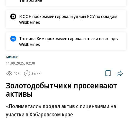
В ООН прокомментировали удары ВСУ по складам
Wildberries
Татьяна Ким прокомментировала атаки на склады
Wildberries
Бизнес
11.09.2025, 02:38
10K
2 мин.
Золотодобытчики просеивают
активы
«Полиметалл» продал актив с лицензиями на
участки в Хабаровском крае
Сергей Янчуков, выкупивший российский бизнес