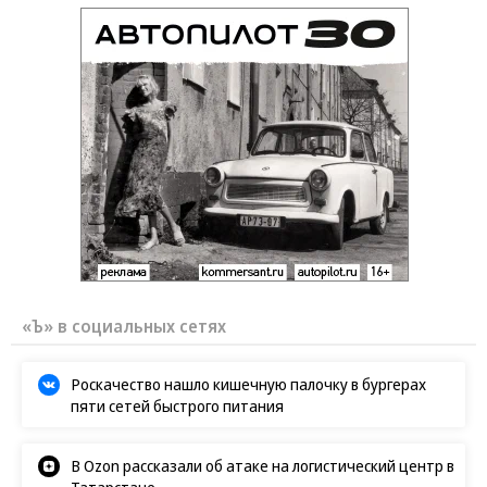
«Ъ» в социальных сетях
Роскачество нашло кишечную палочку в бургерах
пяти сетей быстрого питания
В Ozon рассказали об атаке на логистический центр в
Татарстане