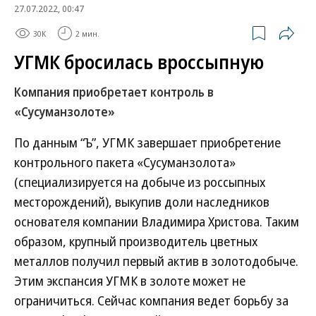
27.07.2022, 00:47
30K
2 мин.
УГМК бросилась вроссыпную
Компания приобретает контроль в
«Сусуманзолоте»
По данным “Ъ”, УГМК завершает приобретение
контрольного пакета «Сусуманзолота»
(специализируется на добыче из россыпных
месторождений), выкупив доли наследников
основателя компании Владимира Христова. Таким
образом, крупный производитель цветных
металлов получил первый актив в золотодобыче.
Этим экспансия УГМК в золоте может не
ограничиться. Сейчас компания ведет борьбу за