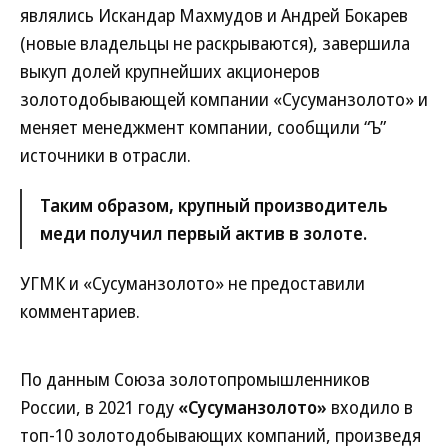
являлись Искандар Махмудов и Андрей Бокарев
(новые владельцы не раскрываются), завершила
выкуп долей крупнейших акционеров
золотодобывающей компании «Сусуманзолото» и
меняет менеджмент компании, сообщили “Ъ”
источники в отрасли.
Таким образом, крупный производитель
меди получил первый актив в золоте.
УГМК и «Сусуманзолото» не предоставили
комментариев.
По данным Союза золотопромышленников
России, в 2021 году
«Сусуманзолото»
входило в
топ-10 золотодобывающих компаний, произведя