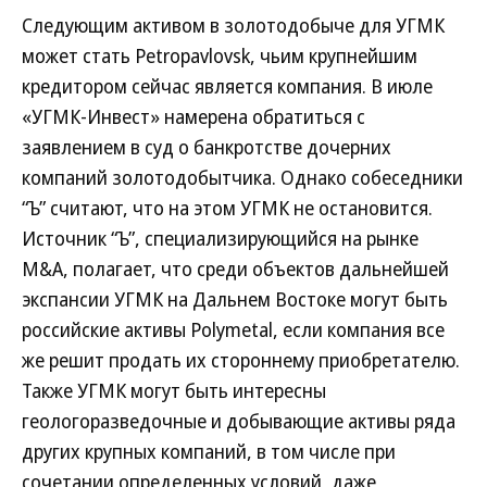
Следующим активом в золотодобыче для УГМК
может стать Petropavlovsk, чьим крупнейшим
кредитором сейчас является компания. В июле
«УГМК-Инвест» намерена обратиться с
заявлением в суд о банкротстве дочерних
компаний золотодобытчика. Однако собеседники
“Ъ” считают, что на этом УГМК не остановится.
Источник “Ъ”, специализирующийся на рынке
M&A, полагает, что среди объектов дальнейшей
экспансии УГМК на Дальнем Востоке могут быть
российские активы Polymetal, если компания все
же решит продать их стороннему приобретателю.
Также УГМК могут быть интересны
геологоразведочные и добывающие активы ряда
других крупных компаний, в том числе при
сочетании определенных условий, даже