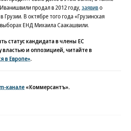
 Иванишвили продал в 2012 году,
заявив
о
 Грузии. В октябре того года «Грузинская
 выборах ЕНД Михаила Саакашвили.
ить статус кандидата в члены ЕС
властью и оппозицией, читайте в
я в Европе»
.
am-канале
«Коммерсантъ».