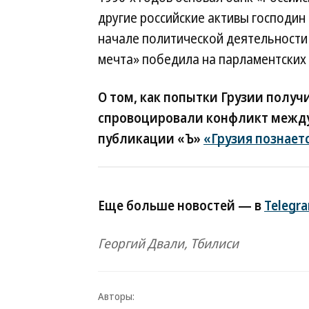
другие российские активы господин
начале политической деятельности в
мечта» победила на парламентских
О том, как попытки Грузии получ
спровоцировали конфликт между 
публикации «Ъ»
«Грузия познаетс
Еще больше новостей — в
Telegr
Георгий Двали, Тбилиси
Авторы: