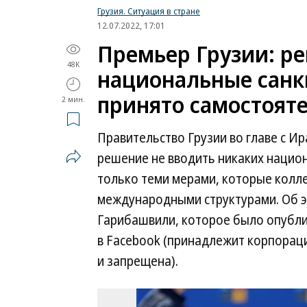
Грузия. Ситуация в стране
12.07.2022, 17:01
Премьер Грузии: р
48K
национальные санк
принято самостоят
2 мин.
Правительство Грузии во главе с 
решение не вводить никаких нацио
только теми мерами, которые кол
международными структурами. Об э
Гарибашвили, которое было опублик
в Facebook (принадлежит корпораци
и запрещена).