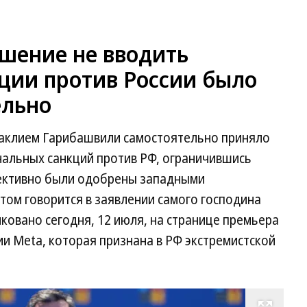
ешение не вводить
ции против России было
ельно
Ираклием Гарибашвили самостоятельно приняло
нальных санкций против РФ, ограничившись
лективно были одобрены западными
том говорится в заявлении самого господина
овано сегодня, 12 июля, на странице премьера
и Meta, которая признана в РФ экстремистской