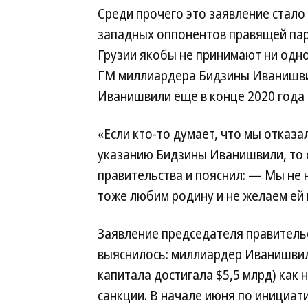
Среди прочего это заявление стало
западных оппонентов правящей парт
Грузии якобы не принимают ни одн
ГМ миллиардера Бидзины Иванишвили
Иванишвили еще в конце 2020 года з
«Если кто-то думает, что мы отказа
указанию Бидзины Иванишвили, то 
правительства и пояснил: — Мы не 
тоже любим родину и не желаем ей 
Заявление председателя правительс
выяснилось: миллиардер Иванишви
капитала достигала $5,5 млрд) как 
санкции. В начале июня по инициа