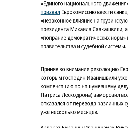
«Единого национального движения
призвал
Еврокомиссию ввести санк
«незаконное влияние на грузинскую
президента Михаила Саакашвили, а
«попрание демократических норм» 
правительства и судебной системы.
Приняв во внимание резолюцию Евро
которым господин Иванишвили уже
компенсацию по нашумевшему делу
Патриса Лескодрона) заморозил все 
отказался от перевода различных с
уже несколько месяцев.
Адвокат Бидзины Иванишвили Виктор