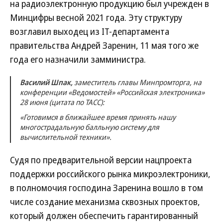
на радиоэлектронную продукцию был учрежден в
Минцифры весной 2021 года. Эту структуру
возглавил выходец из IT-департамента
правительства Андрей Заренин, 11 мая того же
года его назначили замминистра.
Василий Шпак,
заместитель главы Минпромторга, на
конференции «Ведомостей» «Российская электроника»
28 июня (цитата по ТАСС):
«Готовимся в ближайшее время принять нашу
многострадальную балльную систему для
вычислительной техники».
Судя по предварительной версии нацпроекта
поддержки российского рынка микроэлектроники,
в полномочия господина Заренина вошло в том
числе создание механизма сквозных проектов,
который должен обеспечить гарантированный