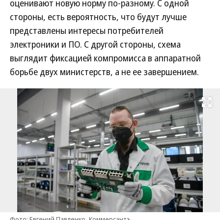
оценивают новую норму по-разному. С одной
стороны, есть вероятность, что будут лучше
представлены интересы потребителей
электроники и ПО. С другой стороны, схема
выглядит фиксацией компромисса в аппаратной
борьбе двух министерств, а не ее завершением.
Развернуть на
Фото: Евгений Павленко, Коммерсантъ