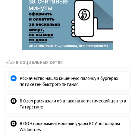
«Ъ» в социальных сетях
Роскачество нашло кишечную палочку в бургерах
пяти сетей быстрого питания
В Ozon рассказали об атаке на логистический центр в
Татарстане
В ООН прокомментировали удары ВСУ по складам
Wildberries