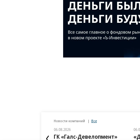
Новости компаний
Все
06.08.2026
06.
ГК «Галс-Девелопмент»
«Д