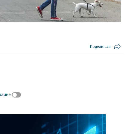
Поделиться
раине