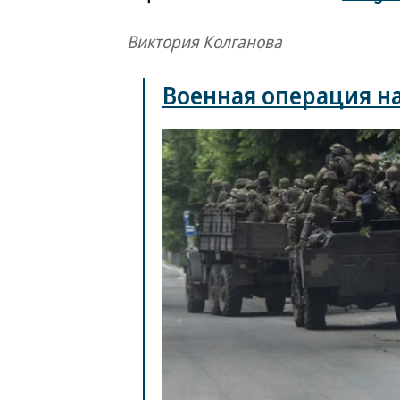
Виктория Колганова
Военная операция н