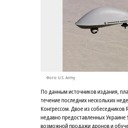
Фото: U.S. Army
По данным источников издания, пла
течение последних нескольких нед
Конгрессом. Двое из собеседников R
недавно предоставленных Украине 
возможной продажи дронов и обуче