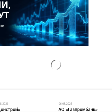
08.2026
06.08.2026
онстрой»
АО «Газпромбанк»