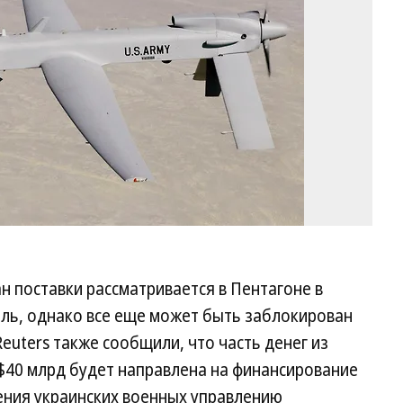
н поставки рассматривается в Пентагоне в
ель, однако все еще может быть заблокирован
euters также сообщили, что часть денег из
$40 млрд будет направлена на финансирование
ния украинских военных управлению