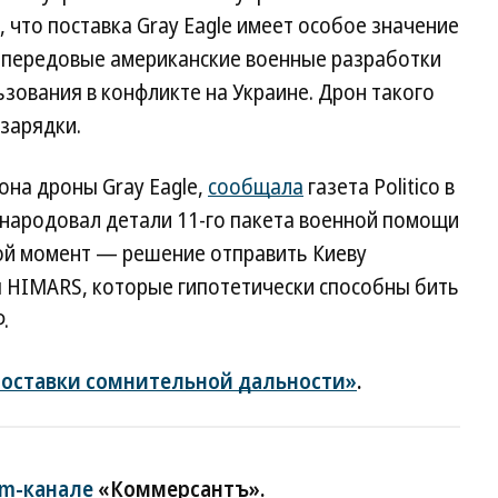
 что поставка Gray Eagle имеет особое значение
 передовые американские военные разработки
зования в конфликте на Украине. Дрон такого
дзарядки.
она дроны Gray Eagle,
сообщала
газета Politico в
бнародовал детали 11-го пакета военной помощи
вой момент — решение отправить Киеву
я HIMARS, которые гипотетически способны бить
.
оставки сомнительной дальности»
.
am-канале
«Коммерсантъ».