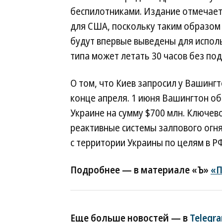
беспилотниками. Издание отмечает,
для США, поскольку таким образом
будут впервые выведены для исполь
типа может летать 30 часов без по
О том, что Киев запросил у Вашингт
конце апреля. 1 июня Вашингтон о
Украине на сумму $700 млн. Ключе
реактивные системы залпового огн
с территории Украины по целям в РФ
Подробнее — в материале «Ъ»
«П
Еще больше новостей — в
Telegr