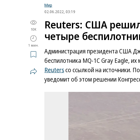
Мир
02.06.2022, 03:19
Reuters: США реши
10K
четыре беспилотник
1 мин.
Администрация президента США Дж
беспилотника MQ-1C Gray Eagle, их 
Reuters
со ссылкой на источники. П
уведомит об этом решении Конгресс