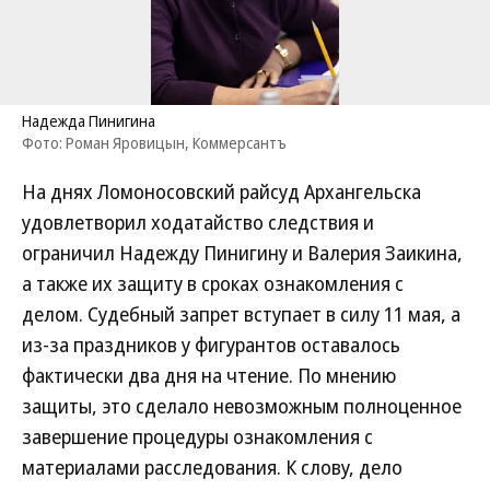
Надежда Пинигина
Фото: Роман Яровицын, Коммерсантъ
На днях Ломоносовский райсуд Архангельска
удовлетворил ходатайство следствия и
ограничил Надежду Пинигину и Валерия Заикина,
а также их защиту в сроках ознакомления с
делом. Судебный запрет вступает в силу 11 мая, а
из-за праздников у фигурантов оставалось
фактически два дня на чтение. По мнению
защиты, это сделало невозможным полноценное
завершение процедуры ознакомления с
материалами расследования. К слову, дело