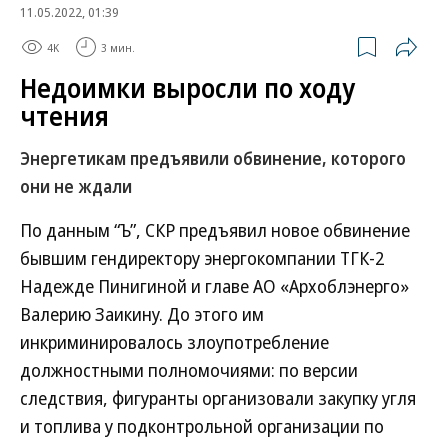
11.05.2022, 01:39
4K
3 мин.
Недоимки выросли по ходу
чтения
Энергетикам предъявили обвинение, которого
они не ждали
По данным “Ъ”, СКР предъявил новое обвинение
бывшим гендиректору энергокомпании ТГК-2
Надежде Пинигиной и главе АО «Архоблэнерго»
Валерию Заикину. До этого им
инкриминировалось злоупотребление
должностными полномочиями: по версии
следствия, фигуранты организовали закупку угля
и топлива у подконтрольной организации по