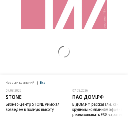
Новости компаний
Все
07.08.2026
07.08.2026
STONE
ПАО ДОМ.РФ
Бизнес-центр STONE Римская
В ДОМ.РФ рассказали, как
возведен в полную высоту
крупным компаниям эффектив
реализовывать ESG-стратегию