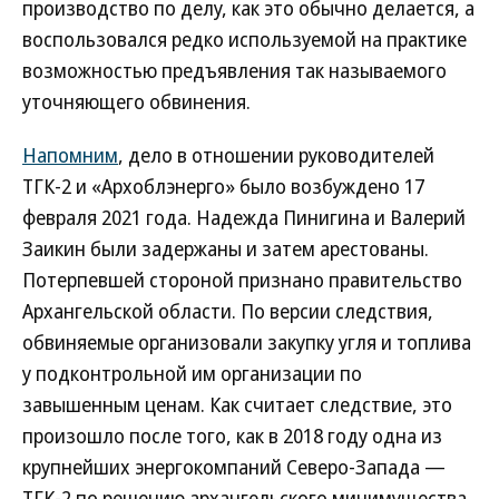
производство по делу, как это обычно делается, а
воспользовался редко используемой на практике
возможностью предъявления так называемого
уточняющего обвинения.
Напомним
, дело в отношении руководителей
ТГК-2 и «Архоблэнерго» было возбуждено 17
февраля 2021 года. Надежда Пинигина и Валерий
Заикин были задержаны и затем арестованы.
Потерпевшей стороной признано правительство
Архангельской области. По версии следствия,
обвиняемые организовали закупку угля и топлива
у подконтрольной им организации по
завышенным ценам. Как считает следствие, это
произошло после того, как в 2018 году одна из
крупнейших энергокомпаний Северо-Запада —
ТГК-2 по решению архангельского минимущества