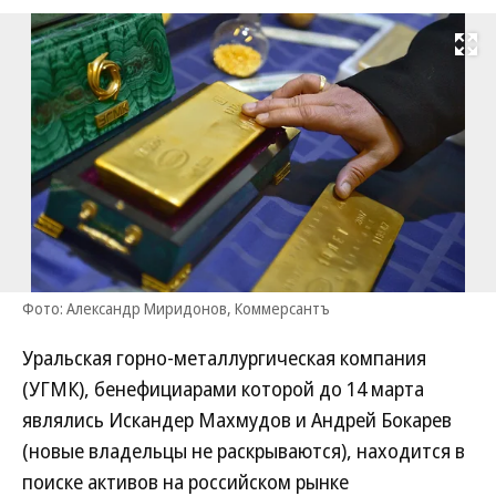
Развернуть на
Фото: Александр Миридонов, Коммерсантъ
Уральская горно-металлургическая компания
(УГМК), бенефициарами которой до 14 марта
являлись Искандер Махмудов и Андрей Бокарев
(новые владельцы не раскрываются), находится в
поиске активов на российском рынке