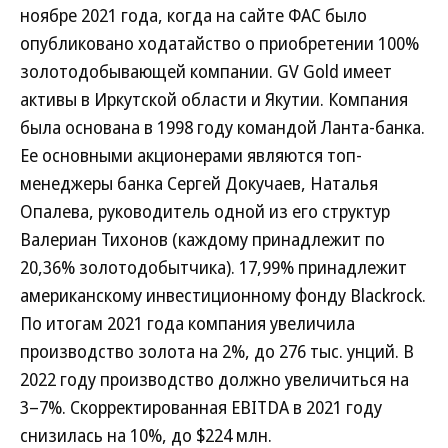
ноябре 2021 года, когда на сайте ФАС было
опубликовано ходатайство о приобретении 100%
золотодобывающей компании. GV Gold имеет
активы в Иркутской области и Якутии. Компания
была основана в 1998 году командой Ланта-банка.
Ее основными акционерами являются топ-
менеджеры банка Сергей Докучаев, Наталья
Опалева, руководитель одной из его структур
Валериан Тихонов (каждому принадлежит по
20,36% золотодобытчика). 17,99% принадлежит
американскому инвестиционному фонду Blackrock.
По итогам 2021 года компания увеличила
производство золота на 2%, до 276 тыс. унций. В
2022 году производство должно увеличиться на
3–7%. Скорректированная EBITDA в 2021 году
снизилась на 10%, до $224 млн.