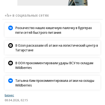
«Ъ» в социальных сетях
Роскачество нашло кишечную палочку в бургерах
пяти сетей быстрого питания
В Ozon рассказали об атаке на логистический центр в
Татарстане
В ООН прокомментировали удары ВСУ по складам
Wildberries
Татьяна Ким прокомментировала атаки на склады
Wildberries
Бизнес
08.04.2026, 02:15