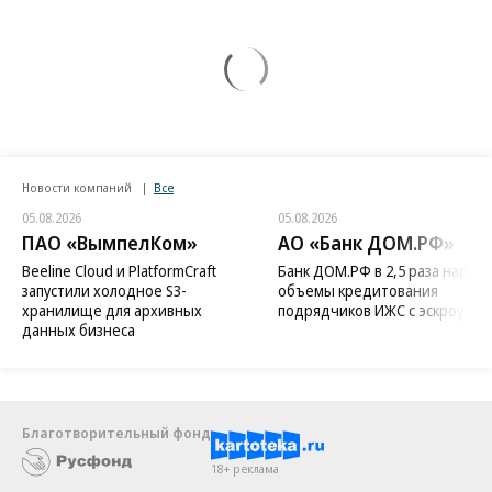
Новости компаний
Все
05.08.2026
05.08.2026
ПАО «ВымпелКом»
АО «Банк ДОМ.РФ»
Beeline Cloud и PlatformCraft
Банк ДОМ.РФ в 2,5 раза нараст
запустили холодное S3-
объемы кредитования
хранилище для архивных
подрядчиков ИЖС с эскроу
данных бизнеса
Благотворительный фонд
18+ реклама