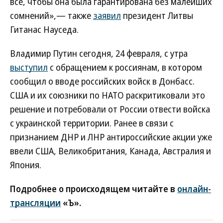
все, чтобы она была гарантирована без малейших
сомнений»,— также
заявил
президент Литвы
Гитанас Науседа.
Владимир Путин сегодня, 24 февраля, с утра
выступил
с обращением к россиянам, в котором
сообщил о вводе российских войск в Донбасс.
США и их союзники по НАТО раскритиковали это
решение и потребовали от России отвести войска
с украинской территории. Ранее в связи с
признанием ДНР и ЛНР антироссийские акции уже
ввели США, Великобритания, Канада, Австралия и
Япония.
Подробнее о происходящем читайте в
онлайн-
трансляции
«Ъ».