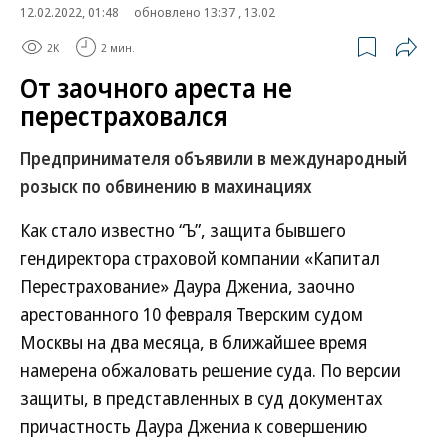
12.02.2022, 01:48
обновлено 13:37 , 13.02
2K
2 мин.
От заочного ареста не
перестраховался
Предпринимателя объявили в международный
розыск по обвинению в махинациях
Как стало известно “Ъ”, защита бывшего
гендиректора страховой компании «Капитал
Перестрахование» Даура Джениа, заочно
арестованного 10 февраля Тверским судом
Москвы на два месяца, в ближайшее время
намерена обжаловать решение суда. По версии
защиты, в представленных в суд документах
причастность Даура Джениа к совершению