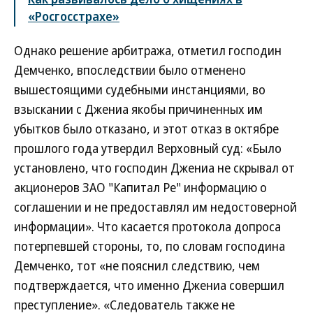
«Росгосстрахе»
Однако решение арбитража, отметил господин
Демченко, впоследствии было отменено
вышестоящими судебными инстанциями, во
взыскании с Джениа якобы причиненных им
убытков было отказано, и этот отказ в октябре
прошлого года утвердил Верховный суд: «Было
установлено, что господин Джениа не скрывал от
акционеров ЗАО "Капитал Ре" информацию о
соглашении и не предоставлял им недостоверной
информации». Что касается протокола допроса
потерпевшей стороны, то, по словам господина
Демченко, тот «не пояснил следствию, чем
подтверждается, что именно Джениа совершил
преступление». «Следователь также не