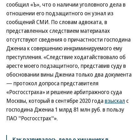
сообщил «Ъ», что о наличии уголовного дела в
отношении его подзащитного он узнал из
сообщений СМИ. По словам адвоката, в
представленных следствием материалах
отсутствуют сведения о причастности господина
Джениа к совершению инкриминируемого ему
преступления. «Следствие ходатайствовало об
аресте моего подзащитного, представив суду в
обосновании вины Джениа только два документа
— протокол допроса представителя
«Росгосстраха» и решение арбитражного суда
Москвы, который в сентябре 2020 года
взыскал
с
господина Джениа 1 млрд 81 млн руб. в пользу
ПАО ''Росгосстрах''».
Как развивалось дело о хищениях в