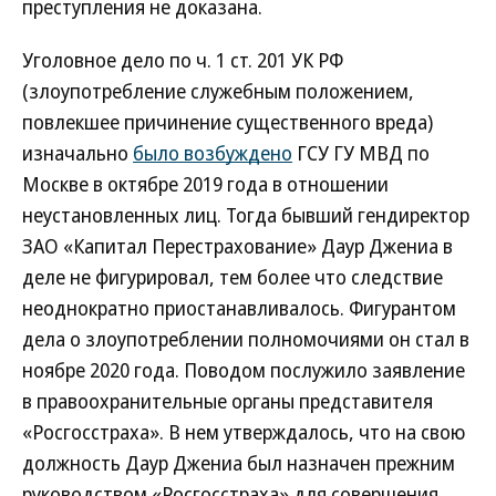
преступления не доказана.
Уголовное дело по ч. 1 ст. 201 УК РФ
(злоупотребление служебным положением,
повлекшее причинение существенного вреда)
изначально
было возбуждено
ГСУ ГУ МВД по
Москве в октябре 2019 года в отношении
неустановленных лиц. Тогда бывший гендиректор
ЗАО «Капитал Перестрахование» Даур Джениа в
деле не фигурировал, тем более что следствие
неоднократно приостанавливалось. Фигурантом
дела о злоупотреблении полномочиями он стал в
ноябре 2020 года. Поводом послужило заявление
в правоохранительные органы представителя
«Росгосстраха». В нем утверждалось, что на свою
должность Даур Джениа был назначен прежним
руководством «Росгосстраха» для совершения