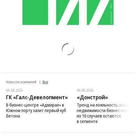
Новости компаний
Все
06.08.2026
06.08.2026
ГК «Галс-Девелопмент»
«Донстрой»
В бизнес-центре «Адмирал» в
Тренд на лояльность: покупат
Южном порту залит первый куб
недвижимости бизнес-класса в
бетона
из 10 случаев остаются
в сегменте