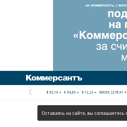
Коммерсантъ
$ 82,16
€ 94,83
¥ 12,22
IMOEX 2278,91
Предыдущая
страница
Оставаясь на сайте, вы соглашаетесь 