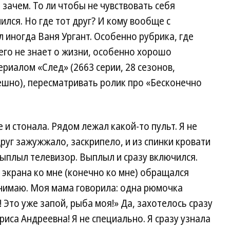
 зачем. То ли чтобы не чувствовать себя
ился. Но где тот друг? И кому вообще с
 иногда Ваня Ургант. Особенно рубрика, где
чего не знает о жизни, особенно хорошо
риалом «След» (2663 серии, 28 сезонов,
ешно), пересматривать ролик про «Бесконечно
 и стонала. Рядом лежал какой-то пульт. Я не
друг зажужжало, заскрипело, и из спинки кровати
выплыл телевизор. Выплыл и сразу включился.
 экрана ко мне (конечно ко мне) обращался
понимаю. Моя мама говорила: одна рюмочка
! Это уже запой, рыба моя!» Да, захотелось сразу
риса Андреевна! Я не специально. Я сразу узнала