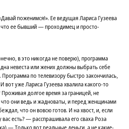
Давай поженимся!». Ее ведущая Лариса Гузеева
 что ее бывший — проходимец и просто-
 конечно, в это никогда не поверю), программа
одна невеста или жених должны выбрать себе
. Программа по телевизору быстро закончилась,
И вот уже Лариса Гузеева хвалила какого-то
 Проживая долгое время за границей, не
 что они ведь и жадноваты, и перед женщинами
еждал, что он вовсю готов. И на хвост, и, если
у вас есть? — расспрашивала его сваха Роза
аха).— Только вот реальные деньги, а не какие-