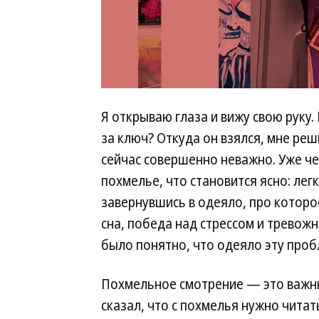
Я открываю глаза и вижу свою руку
за ключ? Откуда он взялся, мне реш
сейчас совершенно неважно. Уже че
похмелье, что становится ясно: лег
завернувшись в одеяло, про которо
сна, победа над стрессом и тревож
было понятно, что одеяло эту проб
Похмельное смотрение — это важный
сказал, что с похмелья нужно читат