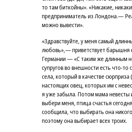
то там биткойны». «Никакие, никак
предприниматель из Лондона.— Реа
можно вывести».
«Здравствуйте, у меня самый длинны
любовь»,— приветствует барышня с
Германии — «С таким же длинным нос
супругов во внешности есть что-то
села, который в качестве сюрприза 
настоящих овец, которых им с невес
я уже забыла. Потом мама невесты и
выбери меня, птица счастья сегодн
сообщила, что выбирать она никого 
поэтому она выбирает всех троих.