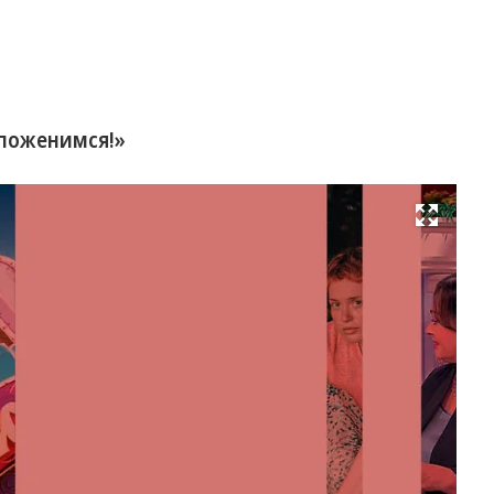
 поженимся!»
Развернуть на весь экран