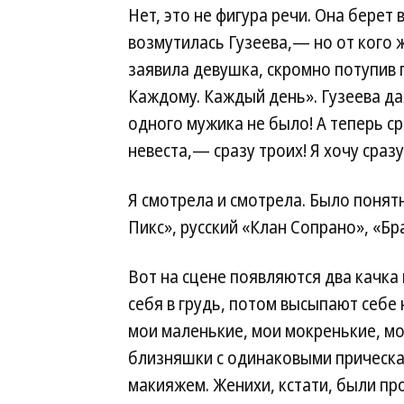
Нет, это не фигура речи. Она берет
возмутилась Гузеева,— но от кого 
заявила девушка, скромно потупив 
Каждому. Каждый день». Гузеева да
одного мужика не было! А теперь с
невеста,— сразу троих! Я хочу сразу
Я смотрела и смотрела. Было понятн
Пикс», русский «Клан Сопрано», «Бр
Вот на сцене появляются два качка 
себя в грудь, потом высыпают себе н
мои маленькие, мои мокренькие, мо
близняшки с одинаковыми прическа
макияжем. Женихи, кстати, были пр