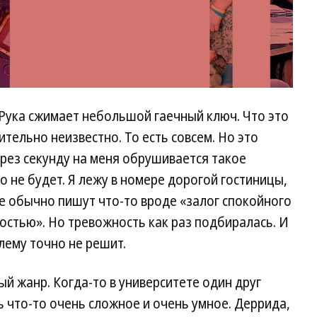
. Рука сжимает небольшой гаечный ключ. Что это
ительно неизвестно. То есть совсем. Но это
рез секунду на меня обрушивается такое
ко не будет. Я лежу в номере дорогой гостиницы,
е обычно пишут что-то вроде «залог спокойного
ностью». Но тревожность как раз подбиралась. И
лему точно не решит.
 жанр. Когда-то в университете один друг
ь что-то очень сложное и очень умное. Деррида,