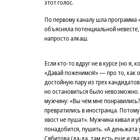
этот голос.
По первому каналу шла программа «
объясняла потенциальной невесте,
напросто алкаш.
Если кто-то вдруг не в курсе (но я,
«Давай поженимся!» — про то, как 
достойную пару из трех кандидатов
но остановиться было невозможно. 
мужчину: «Вы чем мне понравились?
превратились в иностранца. Потому
хвост не пушат». Мужчина кивал и уб
понадобится, пушить. «А деньжата 
Сябитова (да-да, там есть еще и св