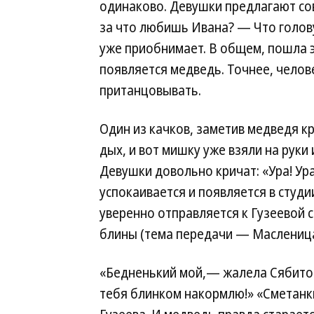
одинаково. Девушки предлагают сов
за что любишь Ивана? — Что голову
уже приобнимает. В общем, пошла эн
появляется медведь. Точнее, челов
пританцовывать.
Один из качков, заметив медведя кр
дых, и вот мишку уже взяли на руки
Девушки довольно кричат: «Ура! Ура
успокаивается и появляется в студии
уверенно отправляется к Гузеевой с
блины (тема передачи — Масленица
«Бедненький мой,— жалела Сябитов
тебя блинком накормлю!» «Сметанк