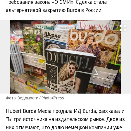
требования закона «О СМИ». Сделка стала
альтернативой закрытию Burda в России.
Развернуть на
Фото: Ведомости / PhotoXPress
Hubert Burda Media продала ИД Burda, рассказали
“Ъ” три источника на издательском рынке. Двое из
них отмечают, что долю немецкой компании уже