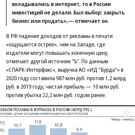
вкладывались в интернет, то в России
инвестиций не делали. Был выбор: закрыть
бизнес или продать»,— отмечает он.
В РФ падение доходов от рекламы в печати
«ощущается острее», чем на Западе, где
издатели могут повышать конечную цену,
отмечает другой источник “Ъ”. По данным
«СПАРК-Интерфакс», выручка АО «ИД "Бурда"» в
2020 году составила 987 млн руб. против 1,2 млрд
руб. в 2019 году, чистая прибыль — 10 млн руб.
против убытка 22,2 млн руб. годом ранее.
Развернуть на