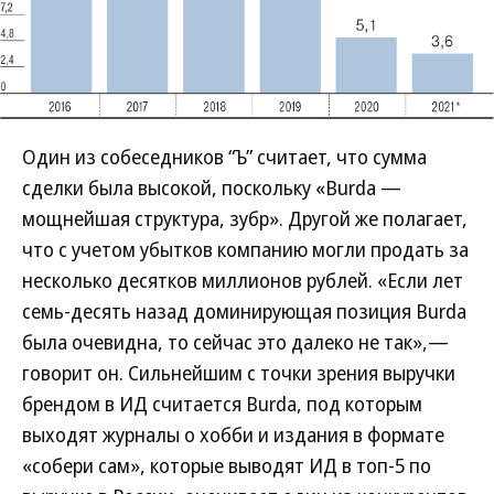
Один из собеседников “Ъ” считает, что сумма
сделки была высокой, поскольку «Burda —
мощнейшая структура, зубр». Другой же полагает,
что с учетом убытков компанию могли продать за
несколько десятков миллионов рублей. «Если лет
семь-десять назад доминирующая позиция Burda
была очевидна, то сейчас это далеко не так»,—
говорит он. Сильнейшим с точки зрения выручки
брендом в ИД считается Burda, под которым
выходят журналы о хобби и издания в формате
«собери сам», которые выводят ИД в топ-5 по