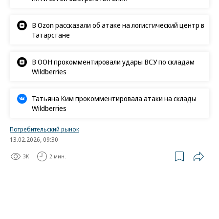
В Ozon рассказали об атаке на логистический центр в
Татарстане
В ООН прокомментировали удары ВСУ по складам
Wildberries
Татьяна Ким прокомментировала атаки на склады
Wildberries
Потребительский рынок
13.02.2026, 09:30
3K
2 мин.
Etam вам не тут
Российское подразделение французского бренда
Etam сменило гендиректора