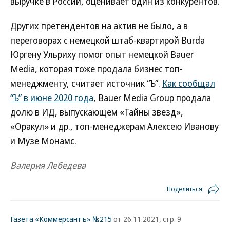
выручке в России, оценивает один из конкурентов.
Других претендентов на актив не было, а в
переговорах с немецкой штаб-квартирой Burda
Юргену Ульриху помог опыт немецкой Bauer
Media, которая тоже продала бизнес топ-
менеджменту, считает источник “Ъ”.
Как сообщал
“Ъ” в июне 2020 года
, Bauer Media Group продала
долю в ИД, выпускающем «Тайны звезд»,
«Оракул» и др., топ-менеджерам Алексею Иванову
и Музе Монамс.
Валерия Лебедева
Поделиться
Газета «Коммерсантъ» №215
от 26.11.2021, стр. 9