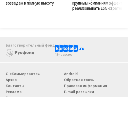
возведен в полную высоту
крупным компаниям эффектив
реализовывать ESG-стратегию
Благотворительный фонд
18+ реклама
О «Коммерсанте»
Android
Архив
Обратная связь
Контакты
Правовая информация
Реклама
E-mail рассылки
Вакансии
18+