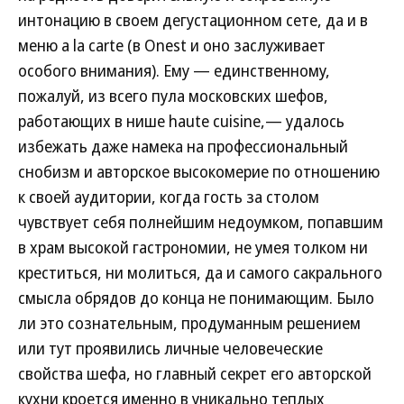
интонацию в своем дегустационном сете, да и в
меню a la carte (в Onest и оно заслуживает
особого внимания). Ему — единственному,
пожалуй, из всего пула московских шефов,
работающих в нише haute cuisine,— удалось
избежать даже намека на профессиональный
снобизм и авторское высокомерие по отношению
к своей аудитории, когда гость за столом
чувствует себя полнейшим недоумком, попавшим
в храм высокой гастрономии, не умея толком ни
креститься, ни молиться, да и самого сакрального
смысла обрядов до конца не понимающим. Было
ли это сознательным, продуманным решением
или тут проявились личные человеческие
свойства шефа, но главный секрет его авторской
кухни кроется именно в уникально теплых