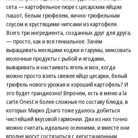
сета — картофельное пюре с цесарским яйцом
пашот, белым трюфелем, яично-трюфельным
соусом и хрустящими чипсами из картофеля.
Всего три ингредиента, созданных друг для друга,
— просто, как и все гениальное. Зачем
выращивать месяцами коджи и гарумы, миксовать
молочные продукты с рыбой и ягодами,
вываривать и настаивать ягель и мох, когда
можно просто взять свежее яйцо цесарки, белый
трюфель нового урожая и хороший картофель? И
это будет грандиозно! Впрочем, есть в меню a la
carte Onest и более сложные по составу блюда, в
которых Мирко Дзаго тоже удалось добиться
чистейшей вкусовой гармонии. Два из них точно
можно считать идеально осенними, и вместе они
вполне могут состязаться с дегустационным