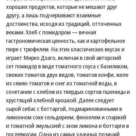
хороших продуктов, которые не мешают друг
другу, а лишь подчеркивают взаимные
достоинства, исходя из традиций, отточенных
веками. Хлеб с помидором — вечная
гастрономическая ценность, как и картофельное
пюре с трюфелем. На этих классических вкусах и
играет Мирко Дзаго, включая в свой авторский
сет помидор в виде томатного соуса с базиликом,
свежих томатов двух видов, томатов конфи, желе
из семян томатов и снег из томатной воды, в
сочетании с хлебом из твердых сортов пшеницы и
хрустящей хлебной крошкой. Далее следует
сырой сибас с боттаргой, подмаринованными в
лимонном соке сельдереем, фенхелем и спаржей
и томатной эмульсией с эхом лимона и боттарги в
послевкусии. Одна из самых удачных позиций