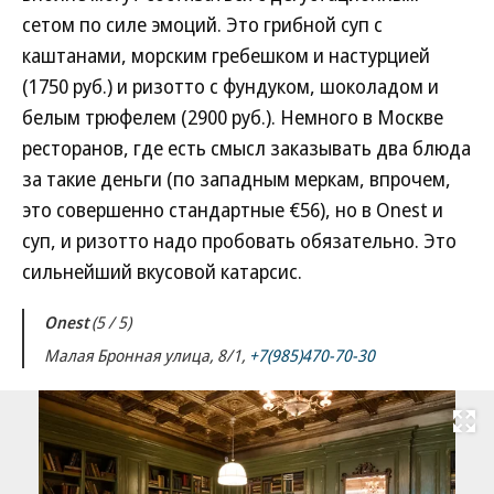
сетом по силе эмоций. Это грибной суп с
каштанами, морским гребешком и настурцией
(1750 руб.) и ризотто с фундуком, шоколадом и
белым трюфелем (2900 руб.). Немного в Москве
ресторанов, где есть смысл заказывать два блюда
за такие деньги (по западным меркам, впрочем,
это совершенно стандартные €56), но в Onest и
суп, и ризотто надо пробовать обязательно. Это
сильнейший вкусовой катарсис.
Onest
(5 / 5)
Малая Бронная улица, 8/1,
+7(985)470-70-30
Развернуть на