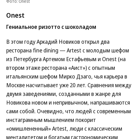
Фото: Onest
Onest
Гениальное ризотто с шоколадом
В этом году Аркадий Новиков открыл два
ресторана fine dining — Artest c молодым шефом
из Петербурга Артемом Естафьевым и Onest (на
втором этаже ресторана «Аист») с опытным
итальянским шефом Мирко Дзаго, чья карьера в
Москве насчитывает уже 20 лет. Сравнения между
двумя заведениями, созданными в жанре для
Новикова новом и непривычном, напрашиваются
сами собой. Очевидно, что людей с современным
инстаграмным мышлением покорит
«омишлененный» Artest, люди с классическим
менталитетом и богатым гастрономическим