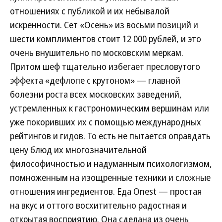
отношениях с публикой и их небывалой
искренности. Сет «Осень» из восьми позиций и
шести комплиментов стоит 12 000 рублей, и это
очень внушительно по московским меркам.
Притом шеф тщательно избегает пресловутого
эффекта «дефлопе с крутоном» — главной
болезни роста всех московских заведений,
устремленных к гастрономическим вершинам или
уже покоривших их с помощью международных
рейтингов и гидов. То есть не пытается оправдать
цену блюд их многозначительной
философичностью и надуманным психологизмом,
помноженным на изощренные техники и сложные
отношения ингредиентов. Еда Onest — простая
на вкус и оттого восхитительно радостная и
открытая восприятию. Она сделана из очень