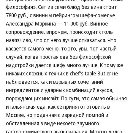
философия». Сет из семи блюд без вина стоит
7800 руб., с винным пейрингом шефа-сомелье
Александра Маркина — 11 000 руб. Винное
сопровождение, впрочем, происходит столь
навязчиво, что от него лучше отказаться. Что
касается самого меню, то это, увы, тот частый
случай, когда простая еда без философской
надстройки дается шефу много лучше. К тому же
никаких сложных техник в chef’s table Butler не
наблюдается, как и взрывных сочетаний
ингредиентов и ударных комбинаций вкусов,
порождающих инсайт. По сути, это самая обычная
итальянская еда, как ее принято готовить в
Москве, но поданная с изрядной помпой и
обставленная в виде некоего заумного
гастрономического высказывания. Можно долго