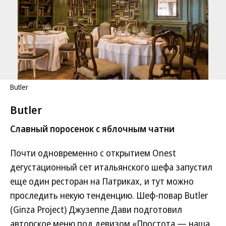
Butler
Butler
Славный поросенок с яблочным чатни
Почти одновременно с открытием Onest
дегустационный сет итальянского шефа запустил
еще один ресторан на Патриках, и тут можно
проследить некую тенденцию. Шеф-повар Butler
(Ginza Project) Джузеппе Дави подготовил
авторское меню под девизом «Простота — наша