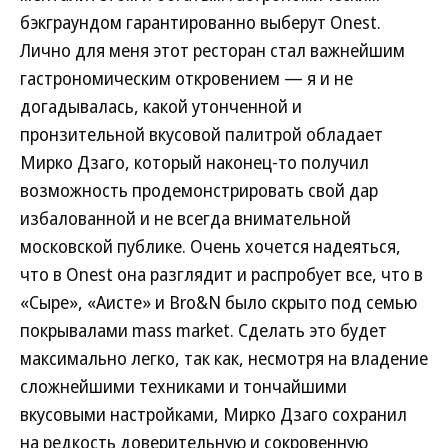
бэкграундом гарантированно выберут Onest.
Лично для меня этот ресторан стал важнейшим
гастрономическим откровением — я и не
догадывалась, какой утонченной и
пронзительной вкусовой палитрой обладает
Мирко Дзаго, который наконец-то получил
возможность продемонстрировать свой дар
избалованной и не всегда внимательной
московской публике. Очень хочется надеяться,
что в Onest она разглядит и распробует все, что в
«Сыре», «Аисте» и Bro&N было скрыто под семью
покрывалами mass market. Сделать это будет
максимально легко, так как, несмотря на владение
сложнейшими техниками и тончайшими
вкусовыми настройками, Мирко Дзаго сохранил
на редкость доверительную и сокровенную