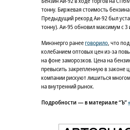
Бензин Аи-92 в ходе торгов на СПбМ
тонну. Биржевая стоимость бензина 
Предыдущий рекорд Аи-92 был устано
тонну). Аи-95 обновил максимум с 3 и
Минэнерго ранее
говорило
, что по
колебанием оптовых цен из-за повы
на фоне заморозков. Цена на бензи
превысить закрепленную в законе ц
компании рискуют лишиться многом
на внутренний рынок.
Подробности — в материале “Ъ”