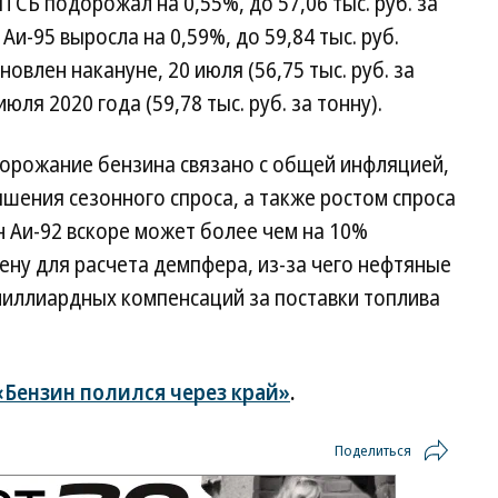
ТСБ подорожал на 0,55%, до 57,06 тыс. руб. за
Аи-95 выросла на 0,59%, до 59,84 тыс. руб.
влен накануне, 20 июля (56,75 тыс. руб. за
юля 2020 года (59,78 тыс. руб. за тонну).
дорожание бензина связано с общей инфляцией,
шения сезонного спроса, а также ростом спроса
н Аи-92 вскоре может более чем на 10%
ену для расчета демпфера, из-за чего нефтяные
иллиардных компенсаций за поставки топлива
«Бензин полился через край»
.
Поделиться