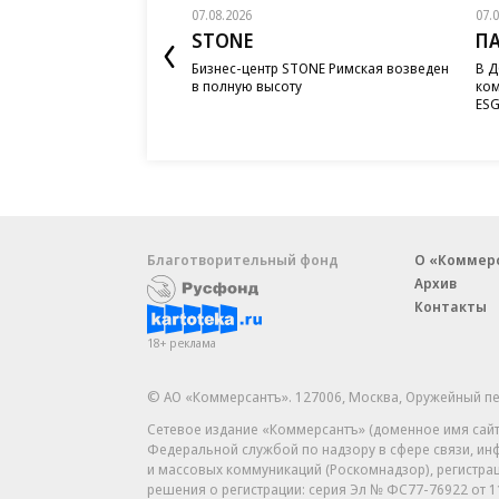
07.08.2026
07.
STONE
П
Бизнес-центр STONE Римская возведен
В Д
в полную высоту
ком
ESG
Благотворительный фонд
О «Коммер
Архив
Контакты
18+ реклама
© АО «Коммерсантъ». 127006, Москва, Оружейный пе
Сетевое издание «Коммерсантъ» (доменное имя сайт
Федеральной службой по надзору в сфере связи, и
и массовых коммуникаций (Роскомнадзор), регистра
решения о регистрации: серия
Эл № ФС77-76922
от 1