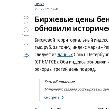
Бизнес
21.07.2021, 14:46
Биржевые цены бенз
61K
обновили историч
1 мин.
Биржевой территориальный индекс б
тыс. руб. за тонну, индекс марки «Ре
следует из
данных
Санкт-Петербург
(СПбМТСБ). Оба индекса обновили и
рекорды третий день подряд.
Есть обновление
Минэнерго связало рост биржевых цен 
Смотреть