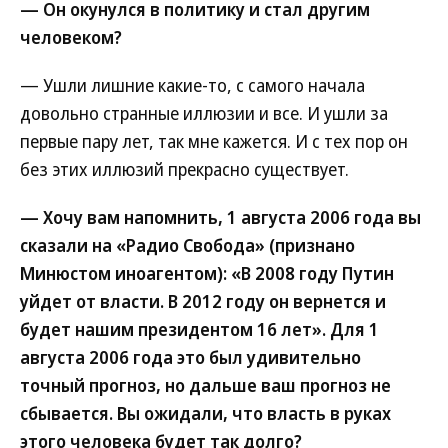
— Он окунулся в политику и стал другим
человеком?
— Ушли лишние какие-то, с самого начала
довольно странные иллюзии и все. И ушли за
первые пару лет, так мне кажется. И с тех пор он
без этих иллюзий прекрасно существует.
— Хочу вам напомнить, 1 августа 2006 года вы
сказали на «Радио Свобода» (признано
Минюстом иноагентом): «В 2008 году Путин
уйдет от власти. В 2012 году он вернется и
будет нашим президентом 16 лет». Для 1
августа 2006 года это был удивительно
точный прогноз, но дальше ваш прогноз не
сбывается. Вы ожидали, что власть в руках
этого человека будет так долго?