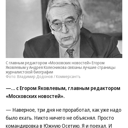
С главным редактором «Московских новостей» Егором
Яковлевым у Андрея Колесникова связаны лучшие страницы
журналистской биографии
Фото: Владимир Додонов / Коммерсантъ
—… с Егором Яковлевым, главным редактором
«Московских новостей».
— Наверное, три дня не проработал, как уже надо
было ехать. Никто ничего не объяснял. Просто
командировка в Южную Осетию. Я и поехал. И