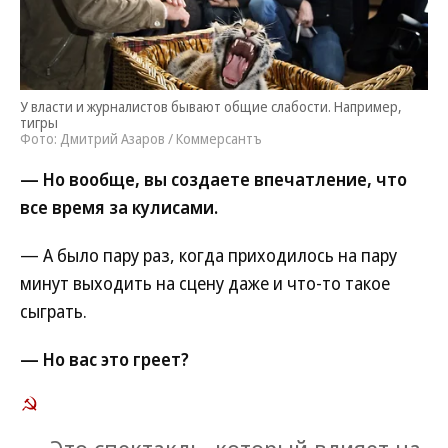
У власти и журналистов бывают общие слабости. Например,
тигры
Фото: Дмитрий Азаров / Коммерсантъ
— Но вообще, вы создаете впечатление, что
все время за кулисами.
— А было пару раз, когда приходилось на пару
минут выходить на сцену даже и что-то такое
сыграть.
— Но вас это греет?