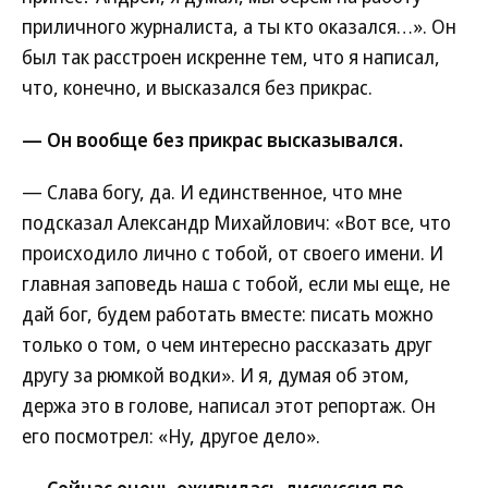
приличного журналиста, а ты кто оказался…». Он
был так расстроен искренне тем, что я написал,
что, конечно, и высказался без прикрас.
— Он вообще без прикрас высказывался.
— Слава богу, да. И единственное, что мне
подсказал Александр Михайлович: «Вот все, что
происходило лично с тобой, от своего имени. И
главная заповедь наша с тобой, если мы еще, не
дай бог, будем работать вместе: писать можно
только о том, о чем интересно рассказать друг
другу за рюмкой водки». И я, думая об этом,
держа это в голове, написал этот репортаж. Он
его посмотрел: «Ну, другое дело».
— Сейчас очень оживилась дискуссия по