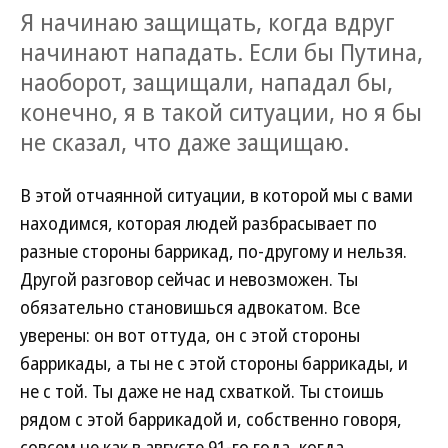
Я начинаю защищать, когда вдруг
начинают нападать. Если бы Путина,
наоборот, защищали, нападал бы,
конечно, я в такой ситуации, но я бы
не сказал, что даже защищаю.
В этой отчаянной ситуации, в которой мы с вами
находимся, которая людей разбрасывает по
разные стороны баррикад, по-другому и нельзя.
Другой разговор сейчас и невозможен. Ты
обязательно становишься адвокатом. Все
уверены: он вот оттуда, он с этой стороны
баррикады, а ты не с этой стороны баррикады, и
не с той. Ты даже не над схваткой. Ты стоишь
рядом с этой баррикадой и, собственно говоря,
совсем не как в августе 91-го года, когда