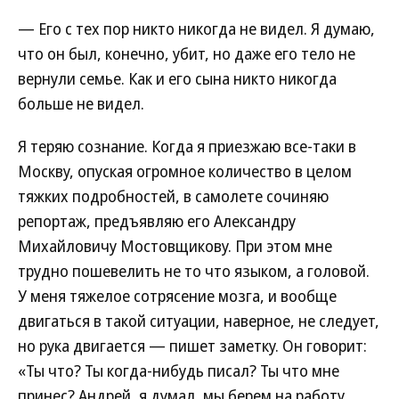
— Его с тех пор никто никогда не видел. Я думаю,
что он был, конечно, убит, но даже его тело не
вернули семье. Как и его сына никто никогда
больше не видел.
Я теряю сознание. Когда я приезжаю все-таки в
Москву, опуская огромное количество в целом
тяжких подробностей, в самолете сочиняю
репортаж, предъявляю его Александру
Михайловичу Мостовщикову. При этом мне
трудно пошевелить не то что языком, а головой.
У меня тяжелое сотрясение мозга, и вообще
двигаться в такой ситуации, наверное, не следует,
но рука двигается — пишет заметку. Он говорит:
«Ты что? Ты когда-нибудь писал? Ты что мне
принес? Андрей, я думал, мы берем на работу