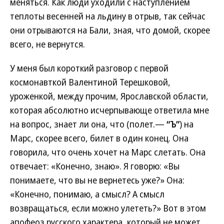
меняться. Как люди уходили с наступлением
теплоты весенней на льдину в отрыв, так сейчас
они отрываются на Бали, зная, что домой, скорее
всего, не вернутся.
У меня был короткий разговор с первой
космонавткой Валентиной Терешковой,
уроженкой, между прочим, Ярославской области,
которая абсолютно исчерпывающе ответила мне
на вопрос, знает ли она, что (полет.—
“Ъ”
) на
Марс, скорее всего, билет в один конец. Она
говорила, что очень хочет на Марс слетать. Она
отвечает: «Конечно, знаю». Я говорю: «Вы
понимаете, что вы не вернетесь уже?» Она:
«Конечно, понимаю, а смысл? А смысл
возвращаться, если можно улететь?» Вот в этом
апофеоз русского характера, который не может