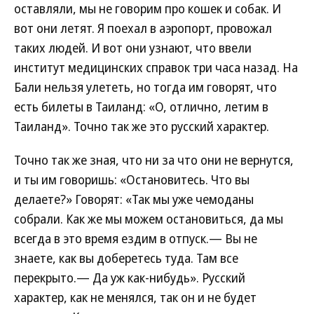
оставляли, мы не говорим про кошек и собак. И
вот они летят. Я поехал в аэропорт, провожал
таких людей. И вот они узнают, что ввели
институт медицинских справок три часа назад. На
Бали нельзя улететь, но тогда им говорят, что
есть билеты в Таиланд: «О, отлично, летим в
Таиланд». Точно так же это русский характер.
Точно так же зная, что ни за что они не вернутся,
и ты им говоришь: «Остановитесь. Что вы
делаете?» Говорят: «Так мы уже чемоданы
собрали. Как же мы можем остановиться, да мы
всегда в это время ездим в отпуск.— Вы не
знаете, как вы доберетесь туда. Там все
перекрыто.— Да уж как-нибудь». Русский
характер, как не менялся, так он и не будет