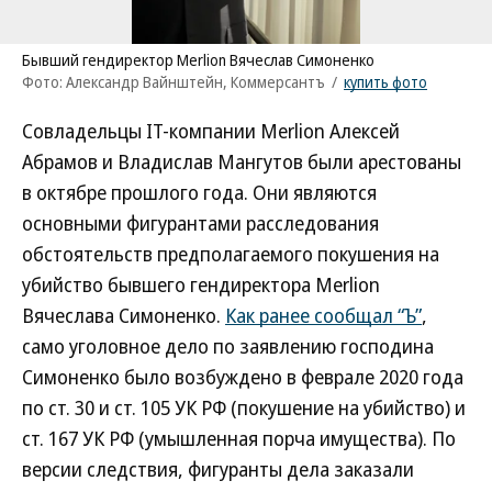
Бывший гендиректор Merlion Вячеслав Симоненко
Фото: Александр Вайнштейн, Коммерсантъ
/
купить фото
Совладельцы IT-компании Merlion Алексей
Абрамов и Владислав Мангутов были арестованы
в октябре прошлого года. Они являются
основными фигурантами расследования
обстоятельств предполагаемого покушения на
убийство бывшего гендиректора Merlion
Вячеслава Симоненко.
Как ранее сообщал “Ъ”
,
само уголовное дело по заявлению господина
Симоненко было возбуждено в феврале 2020 года
по ст. 30 и ст. 105 УК РФ (покушение на убийство) и
ст. 167 УК РФ (умышленная порча имущества). По
версии следствия, фигуранты дела заказали