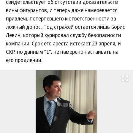
свидетельствует об отсутствии доказательств
вины фигурантов, и теперь даже намеревается
привлечь потерпевшего к ответственности за
ложный донос. Под стражей остается лишь Борис
Левин, который курировал службу безопасности
компании. Срок его ареста истекает 23 апреля, и
СКР, по данным “Ъ”, не намерено настаивать на
его продлении.
Развернуть на