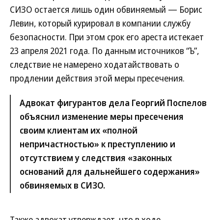
СИЗО остается лишь один обвиняемый — Борис
Левин, который курировал в компании службу
безопасности. При этом срок его ареста истекает
23 апреля 2021 года. По данным источников “Ъ”,
следствие не намерено ходатайствовать о
продлении действия этой меры пресечения.
Адвокат фигурантов дела Георгий Поспелов
объяснил изменение меры пресечения
своим клиентам их «полной
непричастностью» к преступлению и
отсутствием у следствия «законных
оснований для дальнейшего содержания»
обвиняемых в СИЗО.
Также адвокат утверждает, что в ходе