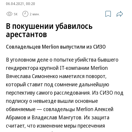
06.04.2021, 00:20
5K
2 мин.
В покушении убавилось
арестантов
Совладельцев Merlion выпустили из СИЗО
В уголовном деле о попытке убийства бывшего
гендиректора крупной IT-компании Merlion
Вячеслава Симоненко наметился поворот,
который ставит под сомнение дальнейшую
перспективу самого расследования. Из СИЗО под
подписку о невыезде вышли основные
обвиняемые — совладельцы Merlion Алексей
Абрамов и Владислав Мангутов. Их защита
считает, что изменение меры пресечения