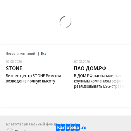
Новости компаний
Все
07.08.2026
07.08.2026
STONE
ПАО ДОМ.РФ
Бизнес-центр STONE Римская
В ДОМ.РФ рассказали, как
возведен в полную высоту
крупным компаниям эффектив
реализовывать ESG-стратегию
Благотворительный фонд