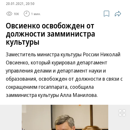
20.01.2021, 20:50
10K
1 мин.
Овсиенко освобожден от
должности замминистра
культуры
Заместитель министра культуры России Николай
Овсиенко, который курировал департамент
управления делами и департамент науки и
образования, освобожден от должности в связи с
сокращением госаппарата, сообщила
замминистра культуры Алла Манилова.
Развернуть на