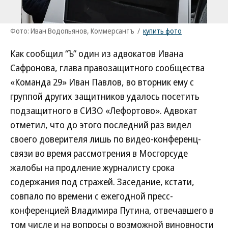
Фото: Иван Водопьянов, Коммерсантъ
/
купить фото
Как сообщил “Ъ” один из адвокатов Ивана
Сафронова, глава правозащитного сообщества
«Команда 29» Иван Павлов, во вторник ему с
группой других защитников удалось посетить
подзащитного в СИЗО «Лефортово». Адвокат
отметил, что до этого последний раз видел
своего доверителя лишь по видео-конференц-
связи во время рассмотрения в Мосгорсуде
жалобы на продление журналисту срока
содержания под стражей. Заседание, кстати,
совпало по времени с ежегодной пресс-
конференцией Владимира Путина, отвечавшего в
том числе и на вопросы о возможной виновности