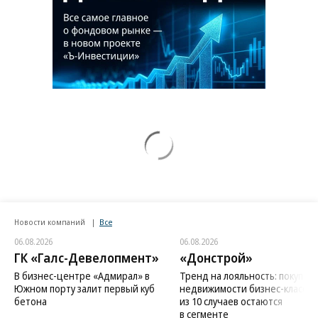
Новости компаний
Все
06.08.2026
06.08.2026
ГК «Галс-Девелопмент»
«Донстрой»
В бизнес-центре «Адмирал» в
Тренд на лояльность: покупат
Южном порту залит первый куб
недвижимости бизнес-класса в
бетона
из 10 случаев остаются
в сегменте