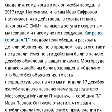
сведения, кому, когда и как он якобы передал в
2017 году. Напомним, что сам Иван Сафронов
настаивает, что действовал в соответствии с
законом «О СМИ», не имел доступа к секретным
материалам и никому их не передавал.
Как ранее
сообщал “Ъ”
, следователи обещали раскрыть
детали обвинения, но в прошлом году этого так и
не сделали. Именно эти действия были в начале
декабря обжалованы защитниками в Мосгорсуде,
однако жалоба им была возвращена. «Сделано
это было без объяснения, то есть
непроцессуально, на что мы и подали 17 декабря
жалобу недавно назначенному председателю
Мосгорсуда Михаилу Птицыну»,— сообщил “Ъ”
Иван Павлов. Он также отметил, что защита
опубликовала постановление о привлечении их