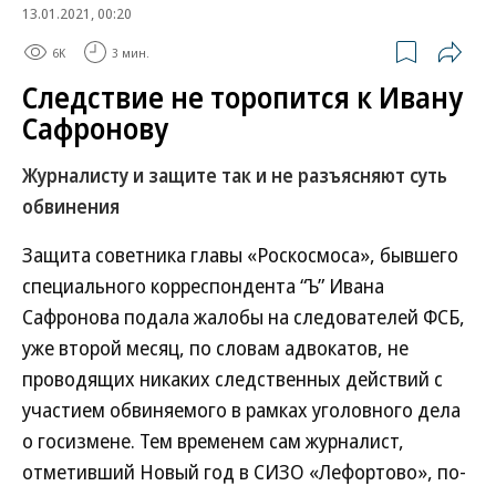
13.01.2021, 00:20
6K
3 мин.
Следствие не торопится к Ивану
Сафронову
Журналисту и защите так и не разъясняют суть
обвинения
Защита советника главы «Роскосмоса», бывшего
специального корреспондента “Ъ” Ивана
Сафронова подала жалобы на следователей ФСБ,
уже второй месяц, по словам адвокатов, не
проводящих никаких следственных действий с
участием обвиняемого в рамках уголовного дела
о госизмене. Тем временем сам журналист,
отметивший Новый год в СИЗО «Лефортово», по-