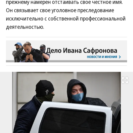
прежнему намерен отстаивать свое честное имя.
Он связывает свое уголовное преследование
исключительно с собственной профессиональной
деятельностью.
Развернуть на