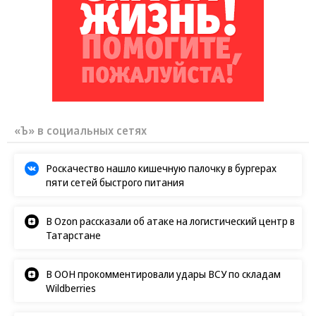
«Ъ» в социальных сетях
Роскачество нашло кишечную палочку в бургерах
пяти сетей быстрого питания
В Ozon рассказали об атаке на логистический центр в
Татарстане
В ООН прокомментировали удары ВСУ по складам
Wildberries