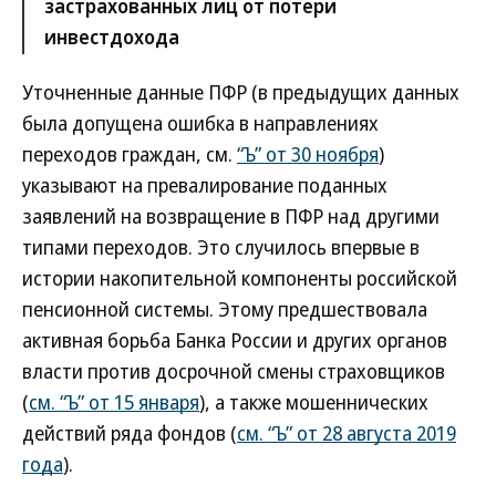
застрахованных лиц от потери
инвестдохода
Уточненные данные ПФР (в предыдущих данных
была допущена ошибка в направлениях
переходов граждан, см.
“Ъ” от 30 ноября
)
указывают на превалирование поданных
заявлений на возвращение в ПФР над другими
типами переходов. Это случилось впервые в
истории накопительной компоненты российской
пенсионной системы. Этому предшествовала
активная борьба Банка России и других органов
власти против досрочной смены страховщиков
(
см. “Ъ” от 15 января
), а также мошеннических
действий ряда фондов (
см. “Ъ” от 28 августа 2019
года
).