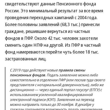
свидетельствуют данные Пенсионного фонда
России. Это минимальный результат за все время
проведения переходных кампаний с 2004 года.
Более половины заявлений (68,3 тыс.) принесли
граждане, решившие вернуться из частных
фондов в ПФР. Около 42 тыс. человек захотели
сменить один НПФ на другой. Из ПФР в частный
фонд намереваются перейти чуть более 18 тыс.
застрахованных лиц.
С 2019 года действуют новые
правила смены
пенсионных фондов
. Подать заявление можно либо
самостоятельно в отделении ПФР (или послав туда своего
представителя с нотариальной доверенностью), либо же
дистанционно — через единый портал госуслуг (ЕПГУ) с
использованием усиленной квалифицированной
электронной подписи (КЭП). Заявления на переход
можно направить только до 30 ноября. В декабре у
граждан сохраняется возможность подать уведомление