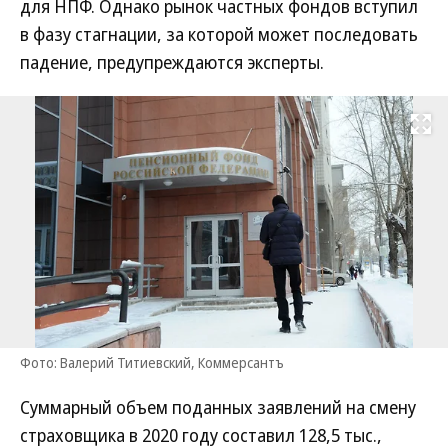
для НПФ. Однако рынок частных фондов вступил
в фазу стагнации, за которой может последовать
падение, предупреждаются эксперты.
Развернуть на
Фото: Валерий Титиевский, Коммерсантъ
Суммарный объем поданных заявлений на смену
страховщика в 2020 году составил 128,5 тыс.,