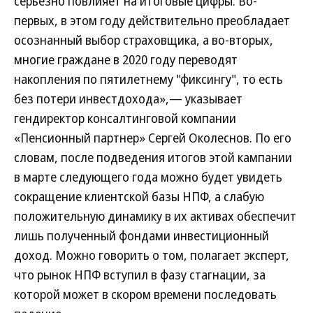
серьезно повлияет на итоговые цифры. Во-
первых, в этом году действительно преобладает
осознанный выбор страховщика, а во-вторых,
многие граждане в 2020 году переводят
накопления по пятилетнему "фиксингу", то есть
без потери инвестдохода»,— указывает
гендиректор консалтинговой компании
«Пенсионный партнер» Сергей Околеснов. По его
словам, после подведения итогов этой кампании
в марте следующего года можно будет увидеть
сокращение клиентской базы НПФ, а слабую
положительную динамику в их активах обеспечит
лишь полученный фондами инвестиционный
доход. Можно говорить о том, полагает эксперт,
что рынок НПФ вступил в фазу стагнации, за
которой может в скором времени последовать