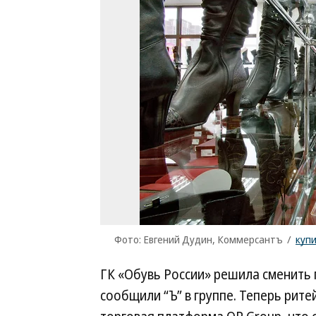
Фото: Евгений Дудин, Коммерсантъ
/
куп
ГК «Обувь России» решила сменить 
сообщили “Ъ” в группе. Теперь рите