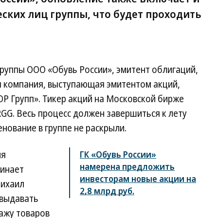
ских лиц группы, что будет проходить
руппы ООО «Обувь России», эмитент облигаций,
я компания, выступающая эмитентом акций,
ОР Групп». Тикер акций на Московской бирже
GG. Весь процесс должен завершиться к лету
нование в группе не раскрыли.
мя
ГК «Обувь России»
намерена предложить
минает
инвесторам новые акции на
Михаил
2,8 млрд руб.
 выдавать
ажу товаров