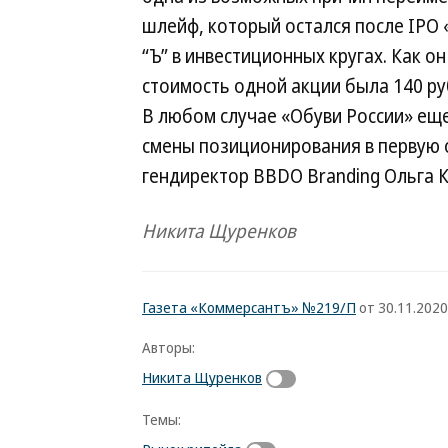
шлейф, который остался после IPO 
“Ъ” в инвестиционных кругах. Как 
стоимость одной акции была 140 руб
В любом случае «Обуви России» ещ
смены позиционирования в первую 
гендиректор BBDO Branding Ольга 
Никита Щуренков
Газета «Коммерсантъ» №219/П
от 30.11.2020,
Авторы:
Никита Щуренков
Темы: