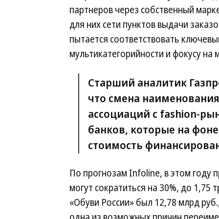
партнеров через собственный маркет
для них сети пунктов выдачи заказо
пытается соответствовать ключевы
мультикатегорийности и фокусу на 
Старший аналитик Газпр
что смена наименования
ассоциаций с fashion-ры
банков, которые на фоне
стоимость финансирован
По прогнозам Infoline, в этом году
могут сократиться на 30%, до 1,75 т
«Обуви России» был 12,78 млрд руб.
одна из возможных причин переиме