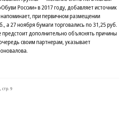
«Обуви России» в 2017 году, добавляет источник
он напоминает, при первичном размещении
., а 27 ноября бумаги торговались по 31,25 руб.
е предстоит дополнительно объяснять причины
очередь своим партнерам, указывает
Коновалова.
 стр. 9