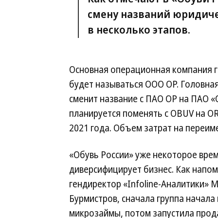
смену названий юридиче
в несколько этапов.
Основная операционная компания г
будет называться ООО ОР. Головна
сменит название с ПАО ОР на ПАО «
планируется поменять с OBUV на OR
2021 года. Объем затрат на переиме
«Обувь России» уже некоторое вре
диверсифицирует бизнес. Как напо
гендиректор «Infoline-Аналитики» 
Бурмистров, сначала группа начала
микрозаймы, потом запустила прод