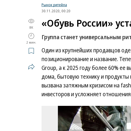
Рынок ритейла
30.11.2020, 00:20
«Обувь России» уст
8K
Группа станет универсальным р
2 мин.
Один из крупнейших продавцов одеж
позиционирование и название. Теп
Group, а к 2025 году более 60% ее
дома, бытовую технику и продукты
вызвана затяжным кризисом на fash
инвесторов и усложняет отношения 