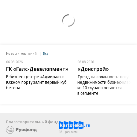
Новости компаний
Все
06.08.2026
06.08.2026
ГК «Галс-Девелопмент»
«Донстрой»
В бизнес-центре «Адмирал» в
Тренд на лояльность: покупат
Южном порту залит первый куб
недвижимости бизнес-класса в
бетона
из 10 случаев остаются
в сегменте
Благотворительный фонд
18+ реклама