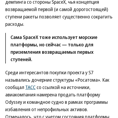
демпинга со стороны SpaceХ, чья концепция
возвращаемой первой (и самой дорогостоящей)
ступени ракеты позволяет существенно сократить
расходы.
Сама SpaceХ тоже использует морские
платформы, но сейчас — только для
приземления возвращаемых первых
ступеней.
Среди интересантов покупки проекта у S7
назывались дочерние структуры «Росатома». Как
сообщал
ТАСС
со ссылкой на источники,
авиакомпания намерена продать платформу
Odyssey и командное судно в рамках программы
избавления от непрофильных активов.
Отмечалось, что с учетом состояния платформы