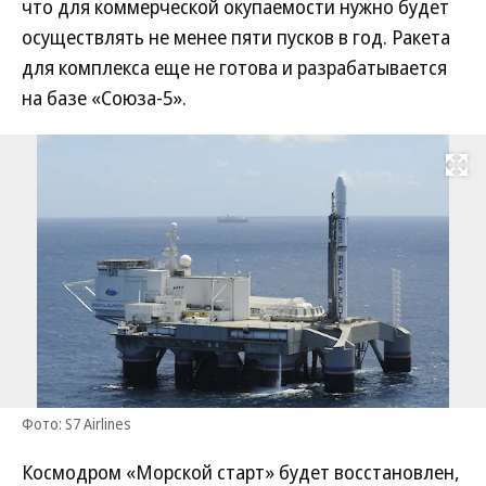
что для коммерческой окупаемости нужно будет
осуществлять не менее пяти пусков в год. Ракета
для комплекса еще не готова и разрабатывается
на базе «Союза-5».
Развернуть на
Фото: S7 Airlines
Космодром «Морской старт» будет восстановлен,