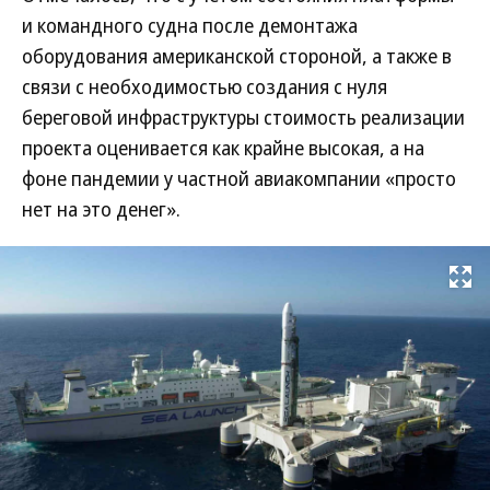
и командного судна после демонтажа
оборудования американской стороной, а также в
связи с необходимостью создания с нуля
береговой инфраструктуры стоимость реализации
проекта оценивается как крайне высокая, а на
фоне пандемии у частной авиакомпании «просто
нет на это денег».
Развернуть на