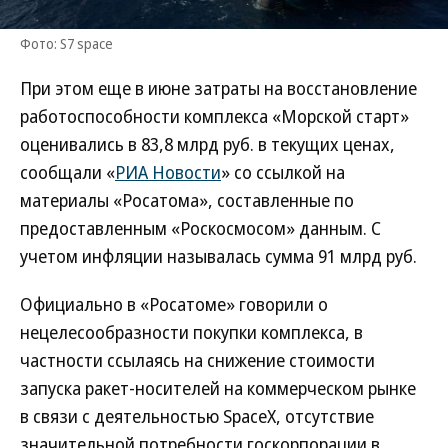
Фото: S7 space
При этом еще в июне затраты на восстановление
работоспособности комплекса «Морской старт»
оценивались в 83,8 млрд руб. в текущих ценах,
сообщали «
РИА Новости
» со ссылкой на
материалы «Росатома», составленные по
предоставленным «Роскосмосом» данным. С
учетом инфляции называлась сумма 91 млрд руб.
Официально в «Росатоме» говорили о
нецелесообразности покупки комплекса, в
частности ссылаясь на снижение стоимости
запуска ракет-носителей на коммерческом рынке
в связи с деятельностью SpaceX, отсутствие
значительной потребности госкорпорации в