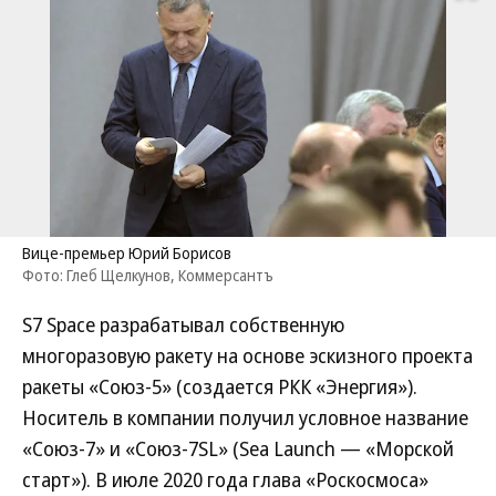
Вице-премьер Юрий Борисов
Фото: Глеб Щелкунов, Коммерсантъ
S7 Space разрабатывал собственную
многоразовую ракету на основе эскизного проекта
ракеты «Союз-5» (создается РКК «Энергия»).
Носитель в компании получил условное название
«Союз-7» и «Союз-7SL» (Sea Launch — «Морской
старт»). В июле 2020 года глава «Роскосмоса»