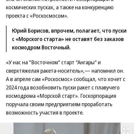
космических пусках, а также на конкуренцию
проекта с «Роскосмосом».
Юрий Борисов, впрочем, полагает, что пуски
с «Морского старта» не оставят без заказов
космодром Восточный.
«У нас на "Восточном" старт "Ангары" и
сверхтяжелая ракета-носитель»,— напомнил он.
А в апреле сам «Роскосмос» сообщал, что хочет с
2024 года возобновить пуски ракет с плавучего
космодрома «Морской старт». Госкорпорация
поручала своим предприятиям проработать
возможность участия в проекте.
Развернуть на