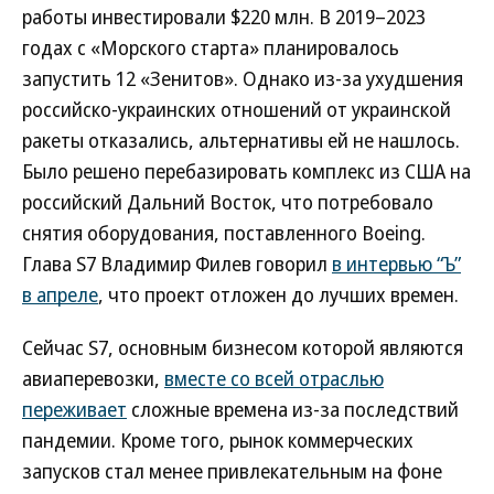
работы инвестировали $220 млн. В 2019–2023
годах с «Морского старта» планировалось
запустить 12 «Зенитов». Однако из-за ухудшения
российско-украинских отношений от украинской
ракеты отказались, альтернативы ей не нашлось.
Было решено перебазировать комплекс из США на
российский Дальний Восток, что потребовало
снятия оборудования, поставленного Boeing.
Глава S7 Владимир Филев говорил
в интервью “Ъ”
в апреле
, что проект отложен до лучших времен.
Сейчас S7, основным бизнесом которой являются
авиаперевозки,
вместе со всей отраслью
переживает
сложные времена из-за последствий
пандемии. Кроме того, рынок коммерческих
запусков стал менее привлекательным на фоне