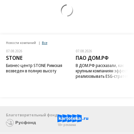
Новости компаний
Все
07.08.2026
07.08.2026
STONE
ПАО ДОМ.РФ
Бизнес-центр STONE Римская
В ДОМ.РФ рассказали, как
возведен в полную высоту
крупным компаниям эффектив
реализовывать ESG-стратегию
Благотворительный фонд
18+ реклама