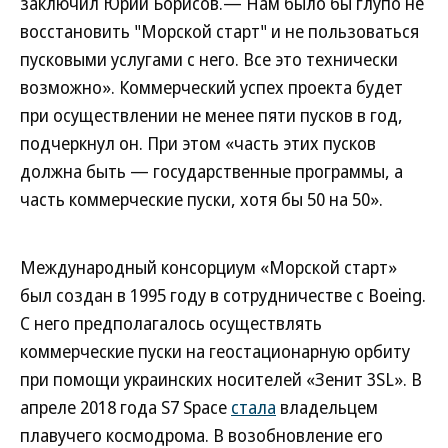
заключил Юрий Борисов.— Нам было бы глупо не
восстановить "Морской старт" и не пользоваться
пусковыми услугами с него. Все это технически
возможно». Коммерческий успех проекта будет
при осуществлении не менее пяти пусков в год,
подчеркнул он. При этом «часть этих пусков
должна быть — государственные программы, а
часть коммерческие пуски, хотя бы 50 на 50».
Международный консорциум «Морской старт»
был создан в 1995 году в сотрудничестве с Boeing.
С него предполагалось осуществлять
коммерческие пуски на геостационарную орбиту
при помощи украинских носителей «Зенит 3SL». В
апреле 2018 года S7 Space
стала
владельцем
плавучего космодрома. В возобновление его