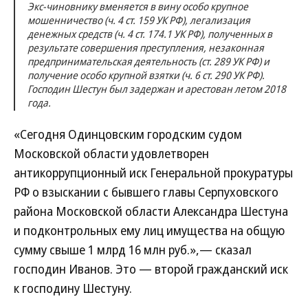
Экс-чиновнику вменяется в вину особо крупное
мошенничество (ч. 4 ст. 159 УК РФ), легализация
денежных средств (ч. 4 ст. 174.1 УК РФ), полученных в
результате совершения преступления, незаконная
предпринимательская деятельность (ст. 289 УК РФ) и
получение особо крупной взятки (ч. 6 ст. 290 УК РФ).
Господин Шестун был задержан и арестован летом 2018
года.
«Сегодня Одинцовским городским судом
Московской области удовлетворен
антикоррупционный иск Генеральной прокуратуры
РФ о взыскании с бывшего главы Серпуховского
района Московской области Александра Шестуна
и подконтрольных ему лиц имущества на общую
сумму свыше 1 млрд 16 млн руб.»,— сказал
господин Иванов. Это — второй гражданский иск
к господину Шестуну.