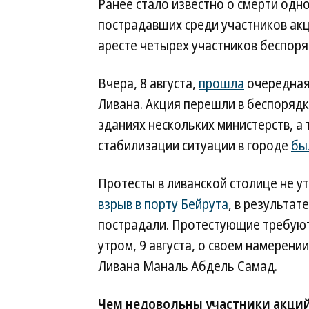
Ранее стало известно о смерти одн
пострадавших среди участников ак
аресте четырех участников беспоря
Вчера, 8 августа,
прошла
очередная 
Ливана. Акция перешли в беспорядк
зданиях нескольких министерств, а
стабилизации ситуации в городе
бы
Протесты в ливанской столице не у
взрыв в порту Бейрута
, в результат
пострадали. Протестующие требуют 
утром, 9 августа, о своем намерен
Ливана Маналь Абдель Самад.
Чем недовольны участники акций