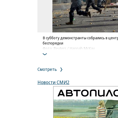
В субботу демонстранты собрались в цент
беспорядки
Фото: Reuters / Hannah McKay
Смотреть
Новости СМИ2