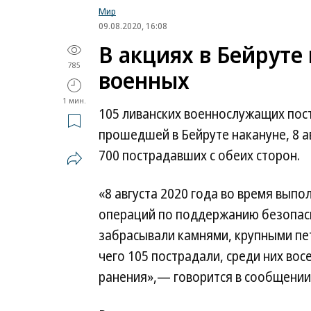
Мир
09.08.2020, 16:08
В акциях в Бейруте
785
военных
1 мин.
105 ливанских военнослужащих пост
прошедшей в Бейруте накануне, 8 
700 пострадавших с обеих сторон.
«8 августа 2020 года во время вып
операций по поддержанию безопасн
забрасывали камнями, крупными пе
чего 105 пострадали, среди них вос
ранения»,— говорится в сообщении