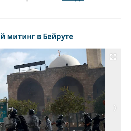
й митинг в Бейруте
Развернуть на весь экран