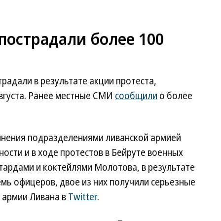
 пострадали более 100
радали в результате акции протеста,
августа. Ранее местные СМИ
сообщили
о более
олнения подразделениями ливанской армией
ости и в ходе протестов в Бейруте военных
тардами и коктейлями Молотова, в результате
емь офицеров, двое из них получили серьезные
 армии Ливана в
Twitter
.