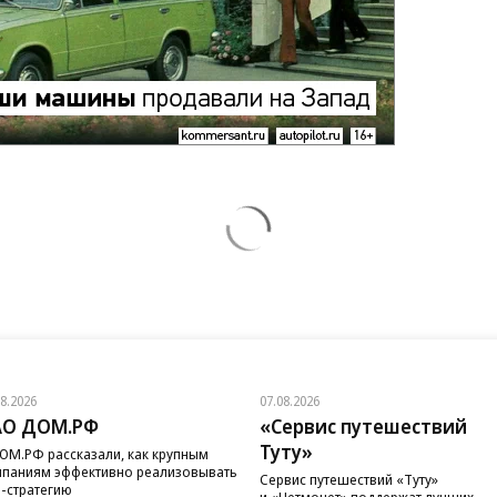
08.2026
07.08.2026
АО ДОМ.РФ
«Сервис путешествий
Туту»
ОМ.РФ рассказали, как крупным
паниям эффективно реализовывать
Сервис путешествий «Туту»
-стратегию