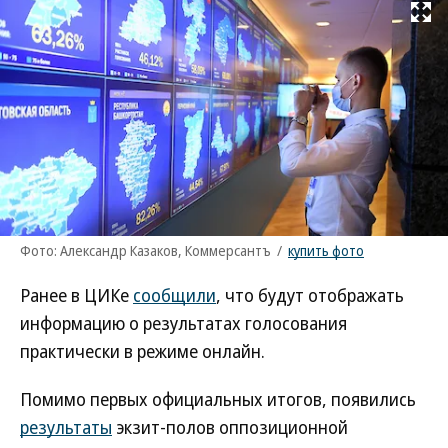
Развернуть на
Фото: Александр Казаков, Коммерсантъ
/
купить фото
Ранее в ЦИКе
сообщили
, что будут отображать
информацию о результатах голосования
практически в режиме онлайн.
Помимо первых официальных итогов, появились
результаты
экзит-полов оппозиционной