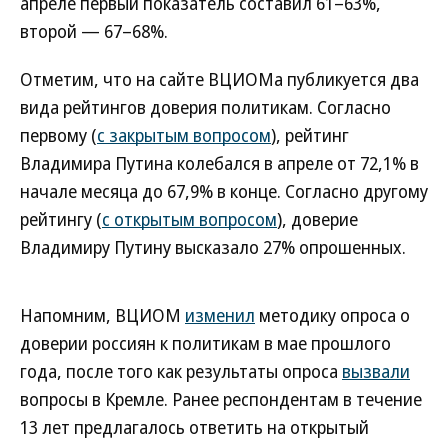
апреле первый показатель составил 61–63%,
второй — 67–68%.
Отметим, что на сайте ВЦИОМа публикуется два
вида рейтингов доверия политикам. Согласно
первому (
с закрытым вопросом
), рейтинг
Владимира Путина колебался в апреле от 72,1% в
начале месяца до 67,9% в конце. Согласно другому
рейтингу (
с открытым вопросом
), доверие
Владимиру Путину высказало 27% опрошенных.
Напомним, ВЦИОМ
изменил
методику опроса о
доверии россиян к политикам в мае прошлого
года, после того как результаты опроса
вызвали
вопросы в Кремле. Ранее респондентам в течение
13 лет предлагалось ответить на открытый