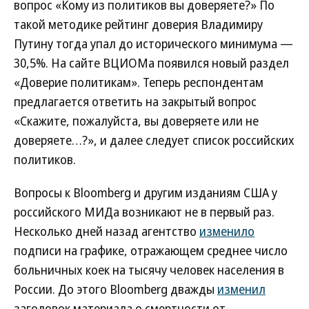
вопрос «Кому из политиков вы доверяете?» По
такой методике рейтинг доверия Владимиру
Путину тогда упал до исторического минимума —
30,5%. На сайте ВЦИОМа появился новый раздел
«Доверие политикам». Теперь респондентам
предлагается ответить на закрытый вопрос
«Скажите, пожалуйста, вы доверяете или не
доверяете…?», и далее следует список российских
политиков.
Вопросы к Bloomberg и другим изданиям США у
российского МИДа возникают не в первый раз.
Несколько дней назад агентство
изменило
подписи на графике, отражающем среднее число
больничных коек на тысячу человек населения в
России. До этого Bloomberg дважды
изменил
заголовок материала о смертности от