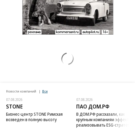
Новости компаний
Все
07.08.2026
07.08.2026
STONE
ПАО ДОМ.РФ
Бизнес-центр STONE Римская
В ДОМ.РФ рассказали, как
возведен в полную высоту
крупным компаниям эффектив
реализовывать ESG-стратегию