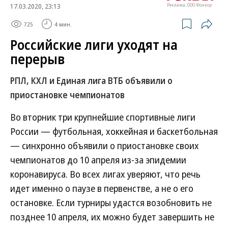
17.03.2020, 23:13
Реклама, ООО Фонкор
725
4 мин.
Российские лиги уходят на
перерыв
РПЛ, КХЛ и Единая лига ВТБ объявили о
приостановке чемпионатов
Во вторник три крупнейшие спортивные лиги
России — футбольная, хоккейная и баскетбольная
— синхронно объявили о приостановке своих
чемпионатов до 10 апреля из-за эпидемии
коронавируса. Во всех лигах уверяют, что речь
идет именно о паузе в первенстве, а не о его
остановке. Если турниры удастся возобновить не
позднее 10 апреля, их можно будет завершить не