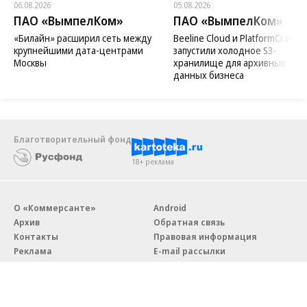
06.08.2026
05.08.2026
ПАО «ВымпелКом»
ПАО «ВымпелКом»
«Билайн» расширил сеть между
Beeline Cloud и PlatformCraft
крупнейшими дата-центрами
запустили холодное S3-
Москвы
хранилище для архивных
данных бизнеса
Благотворительный фонд
18+ реклама
О «Коммерсанте»
Android
Архив
Обратная связь
Контакты
Правовая информация
Реклама
E-mail рассылки
Вакансии
18+