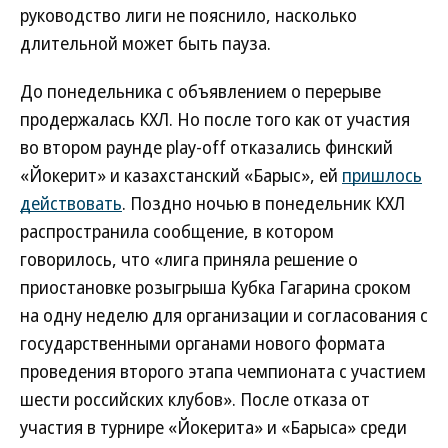
руководство лиги не пояснило, насколько
длительной может быть пауза.
До понедельника с объявлением о перерыве
продержалась КХЛ. Но после того как от участия
во втором раунде play-off отказались финский
«Йокерит» и казахстанский «Барыс», ей
пришлось
действовать
. Поздно ночью в понедельник КХЛ
распространила сообщение, в котором
говорилось, что «лига приняла решение о
приостановке розыгрыша Кубка Гагарина сроком
на одну неделю для организации и согласования с
государственными органами нового формата
проведения второго этапа чемпионата с участием
шести российских клубов». После отказа от
участия в турнире «Йокерита» и «Барыса» среди