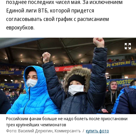
позднее последних чисел мая. За исключением
Единой лиги ВТБ, которой придется
согласовывать свой график с расписанием
еврокубков.
Развернуть на
Российским фанам больше не надо болеть после приостановки
трех крупнейших чемпионатов
Фото: Василий Дерюгин, Коммерсантъ
/
купить фото