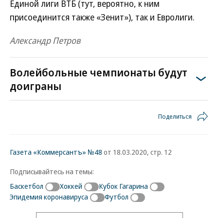
Единой лиги ВТБ (тут, вероятно, к ним
присоединится также «Зенит»), так и Евролиги.
Александр Петров
Волейбольные чемпионаты будут
доиграны
Поделиться
Газета «Коммерсантъ» №48
от 18.03.2020, стр. 12
Подписывайтесь на темы:
Баскетбол
Хоккей
Кубок Гагарина
Эпидемия коронавируса
Футбол