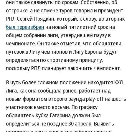
они также сдвинуты по срокам. Собственно, об
отсрочке, а не отмене туров говорил и президент
РПЛ Сергей Прядкин, который, к слову, во вторник
был переизбран
на новый пятилетний срок на
общем собрании лиги, утвердившем паузу в
чемпионате. Он также отметил, что обладатели
путевок в Лигу чемпионов и Лигу Европы будут
определяться по спортивному принципу,
поскольку РПЛ планирует закончить чемпионат.
В чуть более сложном положении находится КХЛ.
Лига, как она сообщала ранее, работает над
новым форматом второго раунда play-off на шесть
участников вместо восьми. По графику
обладатель Кубка Гагарина должен был
определиться не позднее 30 апреля. Выявить
чемпиона в означенные сроки будет сложно.