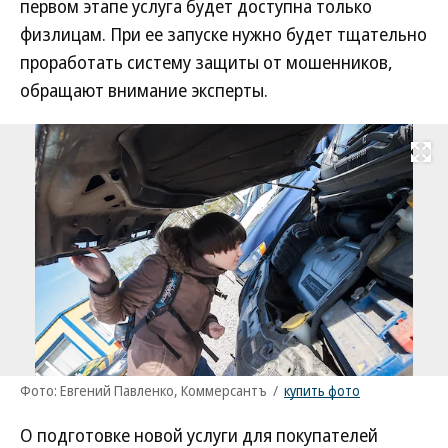
первом этапе услуга будет доступна только
физлицам. При ее запуске нужно будет тщательно
проработать систему защиты от мошенников,
обращают внимание эксперты.
Развернуть на
Фото: Евгений Павленко, Коммерсантъ
/
купить фото
О подготовке новой услуги для покупателей