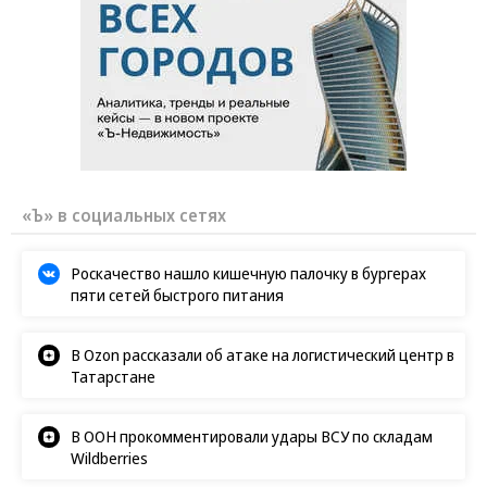
«Ъ» в социальных сетях
Роскачество нашло кишечную палочку в бургерах
пяти сетей быстрого питания
В Ozon рассказали об атаке на логистический центр в
Татарстане
В ООН прокомментировали удары ВСУ по складам
Wildberries