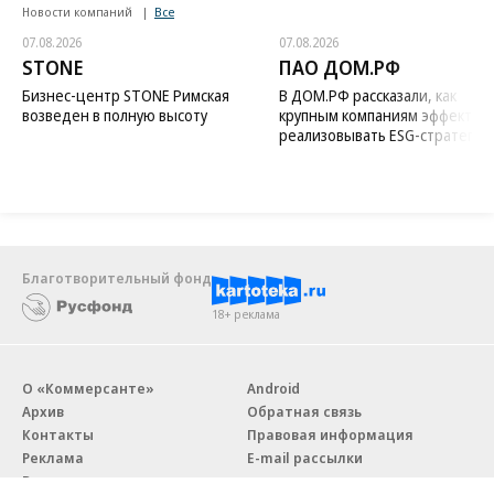
Новости компаний
Все
07.08.2026
07.08.2026
STONE
ПАО ДОМ.РФ
Бизнес-центр STONE Римская
В ДОМ.РФ рассказали, как
возведен в полную высоту
крупным компаниям эффектив
реализовывать ESG-стратегию
Благотворительный фонд
18+ реклама
О «Коммерсанте»
Android
Архив
Обратная связь
Контакты
Правовая информация
Реклама
E-mail рассылки
Вакансии