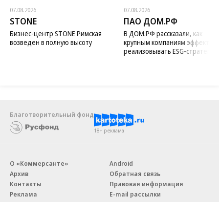
07.08.2026
07.08.2026
STONE
ПАО ДОМ.РФ
Бизнес-центр STONE Римская
В ДОМ.РФ рассказали, как
возведен в полную высоту
крупным компаниям эффектив
реализовывать ESG-стратегию
Благотворительный фонд
18+ реклама
О «Коммерсанте»
Android
Архив
Обратная связь
Контакты
Правовая информация
Реклама
E-mail рассылки
Вакансии