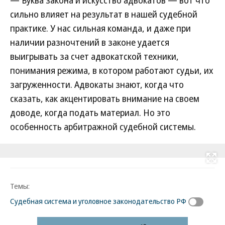
— Буква закона и искусство адвокатов — вот что
сильно влияет на результат в нашей судебной
практике. У нас сильная команда, и даже при
наличии разночтений в законе удается
выигрывать за счет адвокатской техники,
понимания режима, в котором работают судьи, их
загруженности. Адвокаты знают, когда что
сказать, как акцентировать внимание на своем
доводе, когда подать материал. Но это
особенность арбитражной судебной системы.
Развернуть на
Темы:
Судебная система и уголовное законодательство РФ