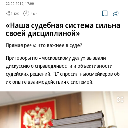
22.09.2019, 17:00
12K
4 мин.
«Наша судебная система сильна
своей дисциплиной»
Прямая речь: что важнее в суде?
Приговоры по «московскому делу» вызвали
дискуссию о справедливости и объективности
судейских решений. “Ъ” спросил ньюсмейкеров об
их опыте взаимодействия с системой.
Развернуть на