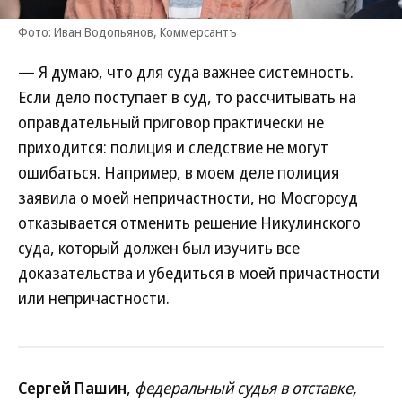
Фото: Иван Водопьянов, Коммерсантъ
— Я думаю, что для суда важнее системность.
Если дело поступает в суд, то рассчитывать на
оправдательный приговор практически не
приходится: полиция и следствие не могут
ошибаться. Например, в моем деле полиция
заявила о моей непричастности, но Мосгорсуд
отказывается отменить решение Никулинского
суда, который должен был изучить все
доказательства и убедиться в моей причастности
или непричастности.
Сергей Пашин
,
федеральный судья в отставке,