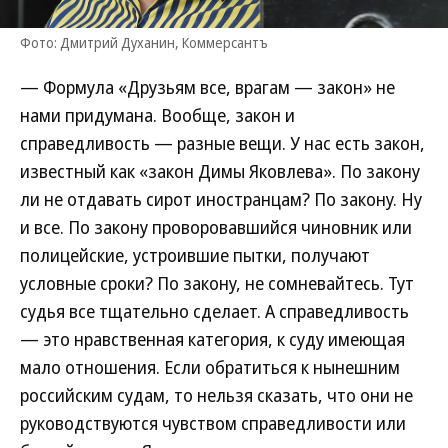
Фото: Дмитрий Духанин, Коммерсантъ
— Формула «Друзьям все, врагам — закон» не
нами придумана. Вообще, закон и
справедливость — разные вещи. У нас есть закон,
известный как «закон Димы Яковлева». По закону
ли не отдавать сирот иностранцам? По закону. Ну
и все. По закону проворовавшийся чиновник или
полицейские, устроившие пытки, получают
условные сроки? По закону, не сомневайтесь. Тут
судья все тщательно сделает. А справедливость
— это нравственная категория, к суду имеющая
мало отношения. Если обратиться к нынешним
российским судам, то нельзя сказать, что они не
руководствуются чувством справедливости или