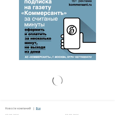
Новости компаний
Все