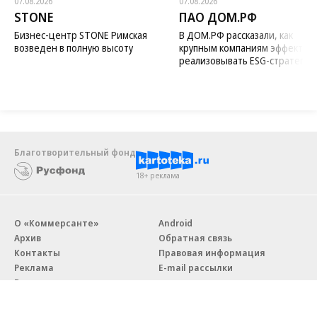
07.08.2026
07.08.2026
STONE
ПАО ДОМ.РФ
Бизнес-центр STONE Римская
В ДОМ.РФ рассказали, как
возведен в полную высоту
крупным компаниям эффектив
реализовывать ESG-стратегию
Благотворительный фонд
18+ реклама
О «Коммерсанте»
Android
Архив
Обратная связь
Контакты
Правовая информация
Реклама
E-mail рассылки
Вакансии