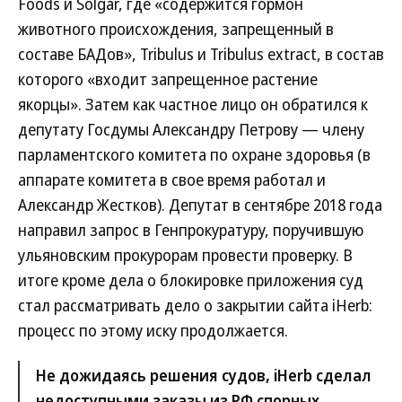
Foods и Solgar, где «содержится гормон
животного происхождения, запрещенный в
составе БАДов», Tribulus и Tribulus extract, в состав
которого «входит запрещенное растение
якорцы». Затем как частное лицо он обратился к
депутату Госдумы Александру Петрову — члену
парламентского комитета по охране здоровья (в
аппарате комитета в свое время работал и
Александр Жестков). Депутат в сентябре 2018 года
направил запрос в Генпрокуратуру, поручившую
ульяновским прокурорам провести проверку. В
итоге кроме дела о блокировке приложения суд
стал рассматривать дело о закрытии сайта iHerb:
процесс по этому иску продолжается.
Не дожидаясь решения судов, iHerb сделал
недоступными заказы из РФ спорных