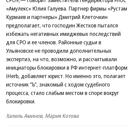
СРО»,— говорит заместитель гендиректора НЮС
«Амулекс» Юлия Галуева. Партнер фирмы «Рустам
Курмаев и партнеры» Дмитрий Клеточкин
предполагает, что господин Жестков пытался
избежать негативных имиджевых последствий
для СРО и ее членов. Районные судьи в
Ульяновске не проводили дополнительных
экспертиз, на что, возможно, и рассчитывали
инициаторы блокировки в РФ интернет-платформ
iHerb, добавляет юрист. Но именно это, полагает
источник “Ъ”, знакомый с ходом судебного
процесса, стало слабым местом в споре вокруг
блокировки.
Халиль Аминов, Мария Котова