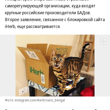
саморегулирующей организации, куда входят
крупные российские производители БАДов.
Второе заявление, связанное с блокировкой сайта
iHerb, еще рассматривается.
Развернуть на
Фото: instagram.com/iherb/xaris_bengal