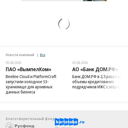
Новости компаний
Все
05.08.2026
05.08.2026
ПАО «ВымпелКом»
АО «Банк ДОМ.РФ»
Beeline Cloud и PlatformCraft
Банк ДОМ.РФ в 2,5 раза нараст
запустили холодное S3-
объемы кредитования
хранилище для архивных
подрядчиков ИЖС с эскроу
данных бизнеса
Благотворительный фонд
18+ реклама