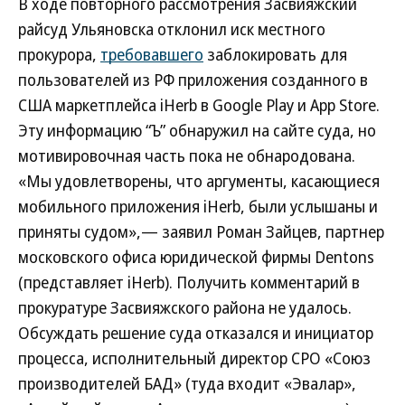
В ходе повторного рассмотрения Засвияжский
райсуд Ульяновска отклонил иск местного
прокурора,
требовавшего
заблокировать для
пользователей из РФ приложения созданного в
США маркетплейса iHerb в Google Play и App Store.
Эту информацию “Ъ” обнаружил на сайте суда, но
мотивировочная часть пока не обнародована.
«Мы удовлетворены, что аргументы, касающиеся
мобильного приложения iHerb, были услышаны и
приняты судом»,— заявил Роман Зайцев, партнер
московского офиса юридической фирмы Dentons
(представляет iHerb). Получить комментарий в
прокуратуре Засвияжского района не удалось.
Обсуждать решение суда отказался и инициатор
процесса, исполнительный директор СРО «Союз
производителей БАД» (туда входит «Эвалар»,