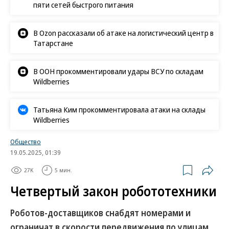
пяти сетей быстрого питания
В Ozon рассказали об атаке на логистический центр в
Татарстане
В ООН прокомментировали удары ВСУ по складам
Wildberries
Татьяна Ким прокомментировала атаки на склады
Wildberries
Общество
19.05.2025, 01:39
27K
5 мин.
Четвертый закон робототехники
Роботов-доставщиков снабдят номерами и
ограничат в скорости передвижения по улицам