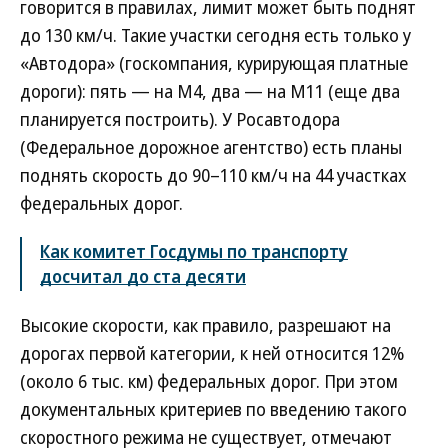
говорится в правилах, лимит может быть поднят
до 130 км/ч. Такие участки сегодня есть только у
«Автодора» (госкомпания, курирующая платные
дороги): пять — на М4, два — на М11 (еще два
планируется построить). У Росавтодора
(Федеральное дорожное агентство) есть планы
поднять скорость до 90–110 км/ч на 44 участках
федеральных дорог.
Как комитет Госдумы по транспорту
досчитал до ста десяти
Высокие скорости, как правило, разрешают на
дорогах первой категории, к ней относится 12%
(около 6 тыс. км) федеральных дорог. При этом
документальных критериев по введению такого
скоростного режима не существует, отмечают