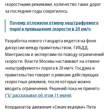
скоростными режимами, количество таких дорог
за последние годы сократилось.
Почему отложили отмену нештрафуемого
порога превышения скорости в 20 км/ч
Разработка нового стандарта ведется на фоне
дискуссии между правительством, ГИБДД,
Минтрансом и экспертами по поводу ограничений
скорости. Власти Москвы настаивают на отмене
«нештрафуемого» порога в 20 км/ч. Госдума и
правительство говорят о ревизии действующих
скоростных режимов, после которых можно
вводить ограничения. Решений пока не принято
(
“Ъ” рассказывал об этом 11 июня
).
Координатор движения «Синие ведерки» Петр