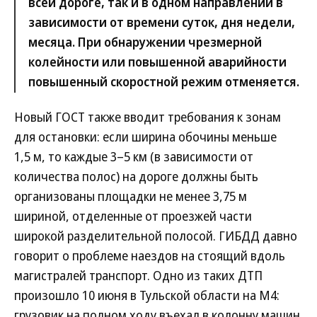
всей дороге, так и в одном направлении в
зависимости от времени суток, дня недели,
месяца. При обнаружении чрезмерной
колейности или повышенной аварийности
повышенный скоростной режим отменяется.
Новый ГОСТ также вводит требования к зонам
для остановки: если ширина обочины меньше
1,5 м, то каждые 3–5 км (в зависимости от
количества полос) на дороге должны быть
организованы площадки не менее 3,75 м
шириной, отделенные от проезжей части
широкой разделительной полосой. ГИБДД давно
говорит о проблеме наездов на стоящий вдоль
магистралей транспорт. Одно из таких ДТП
произошло 10 июня в Тульской области на М4:
грузовик на полном ходу въехал в колонну машин