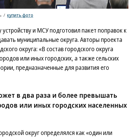
ъ
/
купить фото
устройству и МСУ подготовил пакет поправок к
авать муниципальные округа. Авторы проекта
ского округа: «В состав городского округа
ородов или иных городских, а также сельских
тории, предназначенные для развития его
ожет в два раза и более превышать
одов или иных городских населенных
ородской округ определялся как «один или