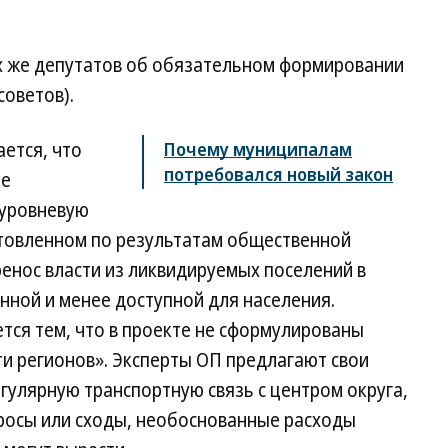
х же депутатов об обязательном формировании
советов).
ется, что
Почему муниципалам
потребовался новый закон
ые
оуровневую
отовленном по результатам общественной
ренос власти из ликвидируемых поселений в
нной и менее доступной для населения.
ется тем, что в проекте не сформулированы
и регионов». Эксперты ОП предлагают свои
егулярную транспортную связь с центром округа,
просы или сходы, необоснованные расходы