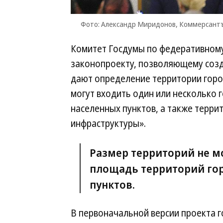
Фото: Александр Миридонов, Коммерсант
Комитет Госдумы по федеративному 
законопроекту, позволяющему созд
дают определение территории город
могут входить один или несколько г
населенных пунктов, а также терри
инфраструктуры».
Размер территорий не м
площадь территорий гор
пунктов.
В первоначальной версии проекта г