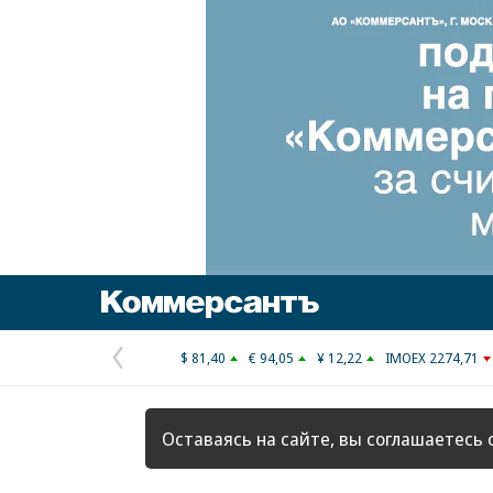
Коммерсантъ
$ 81,40
€ 94,05
¥ 12,22
IMOEX 2274,71
Предыдущая
страница
Оставаясь на сайте, вы соглашаетесь 