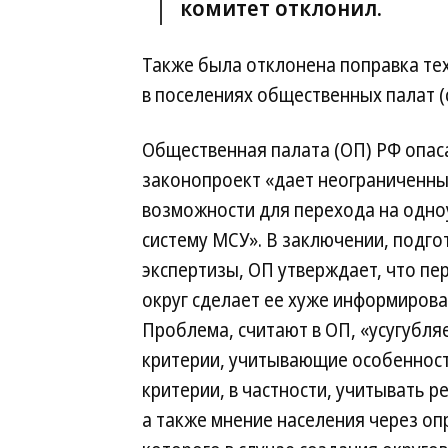
комитет отклонил.
Также была отклонена поправка те
в поселениях общественных палат (
Общественная палата (ОП) РФ опаса
законопроект «дает неограниченн
возможности для перехода на одн
систему МСУ». В заключении, подг
экспертизы, ОП утверждает, что пе
округ сделает ее хуже информирова
Проблема, считают в ОП, «усугубля
критерии, учитывающие особенност
критерии, в частности, учитывать р
а также мнение населения через о