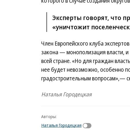
которого в случае создания округов
Эксперты говорят, что п
«уничтожит поселенческ
Член Европейского клуба экспертов
закона — монополизация власти, и
всей стране. «Но для граждан власт
нее будет невозможно, особенно п
градостроительным вопросам»,— ск
Наталья Городецкая
Авторы:
Наталья Городецкая