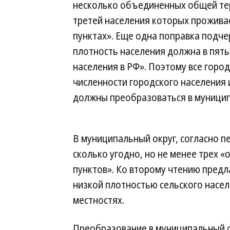
несколько объединенных общей тер
третей населения которых проживае
пунктах». Еще одна поправка подче
плотность населения должна в пят
населения в РФ». Поэтому все горо
численности городского населения и
должны преобразоваться в муницип
В муниципальный округ, согласно п
сколько угодно, но не менее трех
пунктов». Ко второму чтению предл
низкой плотностью сельского насел
местностях.
Преобразование в муниципальный 