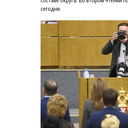
составе округа. Во втором чтении п
сегодня.