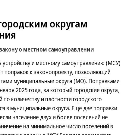
городским округам
ния
 закону о местном самоуправлении
 устройству и местному самоуправлению (МСУ)
ет поправок к законопроекту, позволяющий
угами муниципальные округа (МО). Поправками
варя 2025 года, за который городские округа,
 по количеству и плотности городского
я в муниципальные округа. Еще две поправки
сли население двух и более поселений не
раничение на минимальное число поселений в