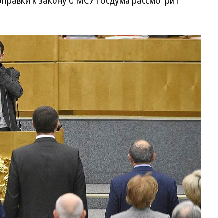
оправки к закону о МСУ Госдума рассмотрит