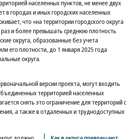
риторией населенных пунктов, не менее двух
т в городах и иных городских населенных
ркивает, что «на территории городского округа
ь раз и более превышать среднюю плотность
дские округа, образованные без учета
ли его плотности, до 1 января 2025 года
альные округа.
ервоначальной версии проекта, могут входить
 «объединенных территорией населенных
агается снять это ограничение для территорий с
ения, а также в отдаленных и труднодоступных
округ должно
Как в округа превращают