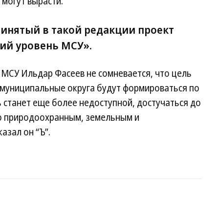
 могут вырасти.
ринятый в такой редакции проект
ий уровень МСУ».
 МСУ Ильдар Фасеев не сомневается, что цель
 муниципальные округа будут формироваться по
ь станет еще более недоступной, достучаться до
о природоохранным, земельным и
азал он “Ъ”.