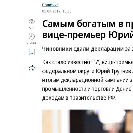
Политика
05.04.2019, 10:30
Самым богатым в п
50K
вице-премьер Юрий
2 мин.
Чиновники сдали декларации за 
Как стало известно “Ъ”, вице-прем
федеральном округе Юрий Трутнев з
итогам декларационной кампании за
промышленности и торговли Денис М
доходам в правительстве РФ.