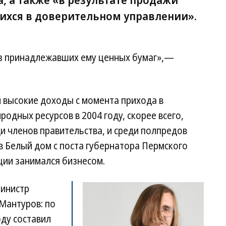
ихся в доверительном управлении».
з принадлежавших ему ценных бумаг»,—
 высокие доходы с момента прихода в
родных ресурсов в 2004 году, скорее всего,
и членов правительства, и среди полпредов
 в Белый дом с поста губернатора Пермского
ции занимался бизнесом.
министр
Мантуров: по
оду составил