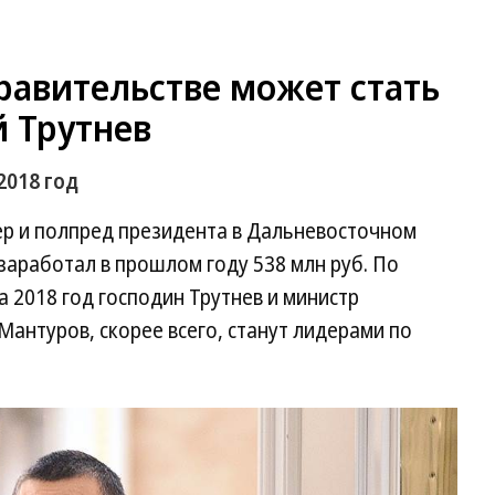
равительстве может стать
 Трутнев
2018 год
ьер и полпред президента в Дальневосточном
аработал в прошлом году 538 млн руб. По
 2018 год господин Трутнев и министр
антуров, скорее всего, станут лидерами по