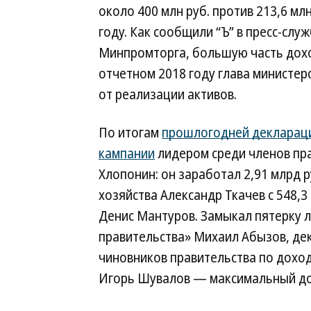
около 400 млн руб. против 213,6 млн
году. Как сообщили “Ъ” в пресс-слу
Минпромторга, большую часть дох
отчетном 2018 году глава министер
от реализации активов.
По итогам
прошлогодней декларац
кампании
лидером среди членов пра
Хлопонин: он заработал 2,91 млрд 
хозяйства Александр Ткачев с 548,3
Денис Мантуров. Замыкал пятерку 
правительства» Михаил Абызов, дек
чиновников правительства по дохо
Игорь Шувалов — максимальный дохо