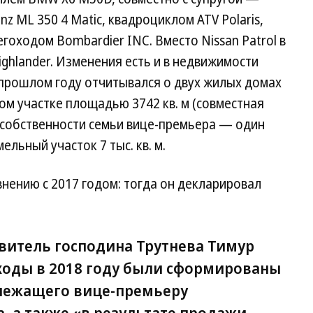
nz ML 350 4 Matic, квадроциклом ATV Polaris,
негоходом Bombardier INC. Вместо Nissan Patrol в
ighlander. Изменения есть и в недвижимости
 прошлом году отчитывался о двух жилых домах
ом участке площадью 3742 кв. м (совместная
 в собственности семьи вице-премьера — один
ельный участок 7 тыс. кв. м.
нению с 2017 годом: тогда он декларировал
авитель господина Трутнева Тимур
оды в 2018 году были сформированы
длежащего вице-премьеру
 а также «в результате продажи