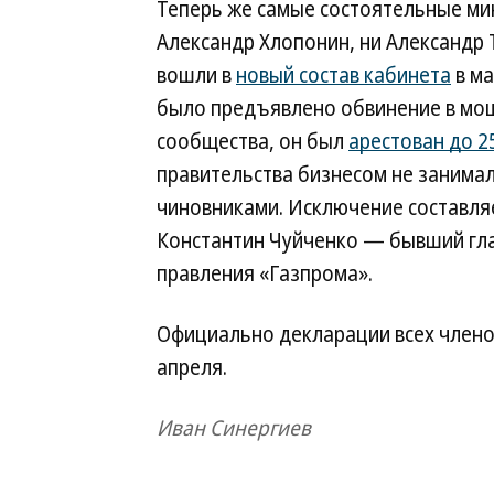
Теперь же самые состоятельные мин
Александр Хлопонин, ни Александр 
вошли в
новый состав кабинета
в ма
было предъявлено обвинение в мош
сообщества, он был
арестован до 2
правительства бизнесом не занима
чиновниками. Исключение составля
Константин Чуйченко — бывший гла
правления «Газпрома».
Официально декларации всех члено
апреля.
Иван Синергиев