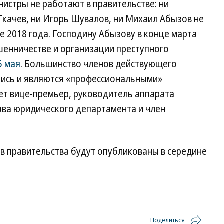
истры не работают в правительстве: ни
Ткачев, ни Игорь Шувалов, ни Михаил Абызов не
е 2018 года. Господину Абызову в конце марта
енничестве и организации преступного
5 мая
. Большинство членов действующего
лись и являются «профессиональными»
ет вице-премьер, руководитель аппарата
ва юридического департамента и член
в правительства будут опубликованы в середине
Поделиться