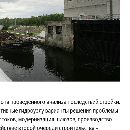
ота проведенного анализа последствий стройки.
ативные гидроузлу варианты решения проблемы
 стоков, модернизация шлюзов, производство
действие второй очереди строительства –