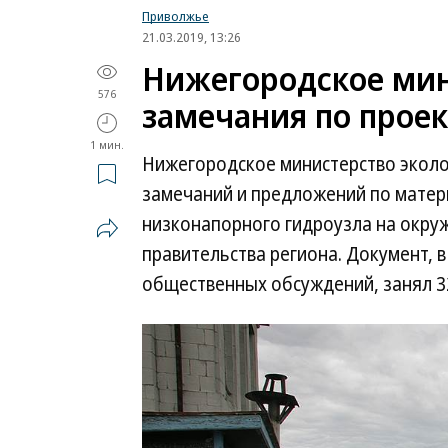
Приволжье
21.03.2019, 13:26
Нижегородское ми
576
замечания по проек
1 мин.
Нижегородское министерство эколо
замечаний и предложений по матер
низконапорного гидроузла на окру
правительства региона. Документ, 
общественных обсуждений, занял 32