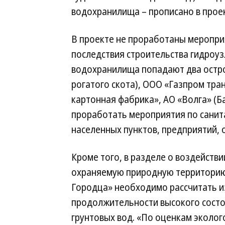
водохранилища – прописано в прое
В проекте не проработаны меропр
последствия строительства гидроуз
водохранилища попадают два остров
рогатого скота), ООО «Газпром тра
картонная фабрика», АО «Волга» (Б
проработать мероприятия по санит
населенных пунктов, предприятий, 
Кроме того, в разделе о воздействи
охраняемую природную территори
Городца» необходимо рассчитать 
продолжительности высокого состо
грунтовых вод. «По оценкам эколог