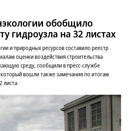
нэкологии обобщило
ту гидроузла на 32 листах
гии и природных ресурсов составило реестр
иалам оценки воздействия строительства
жающую среду, сообщили в пресс-службе
в который вошли также замечания по итогам
 листа.