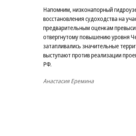
Напомним, низконапорный гидроуз
восстановления судоходства на уча
предварительным оценкам превысит
отвергнутому повышению уровня Че
затапливались значительные терри
выступают против реализации прое
РФ.
Анастасия Еремина