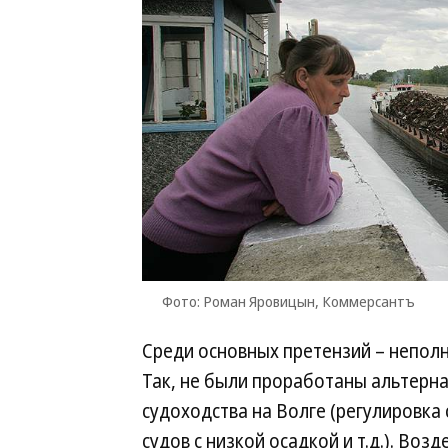
Фото: Роман Яровицын, Коммерсантъ
Среди основных претензий – неполн
Так, не были проработаны альтерн
судоходства на Волге (регулировка
судов с низкой осадкой и т.д.). Воз