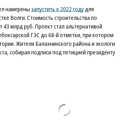
ел намерены
запустить к 2022 году
для
стке Волги. Стоимость строительства по
 43 млрд руб. Проект стал альтернативой
боксарской ГЭС до 68-й отметки, при котором
тории. Жители Балахнинского района и экологи
кта, собирая подписи под петицией президенту