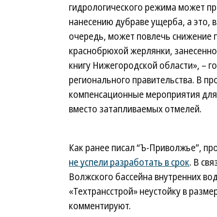
гидрологического режима может пр
нанесению дубраве ущерба, а это, в
очередь, может повлечь снижение 
краснобрюхой жерлянки, занесенно
книгу Нижегородской области», – г
регионального правительства. В п
компенсационные мероприятия для 
вместо затапливаемых отмелей.
Как ранее писал “Ъ-Приволжье”, пр
не успели разработать в срок
. В св
Волжского бассейна внутренних во
«Техтрансстрой» неустойку в разме
комментируют.