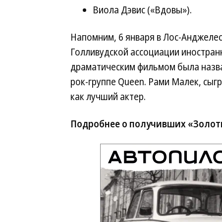
Виола Дэвис («Вдовы»).
Напомним, 6 января в Лос-Анджеле
Голливудской ассоциации иностран
драматическим фильмом была назва
рок-группе Queen. Рами Малек, сы
как лучший актер.
Подробнее о получивших «Золот