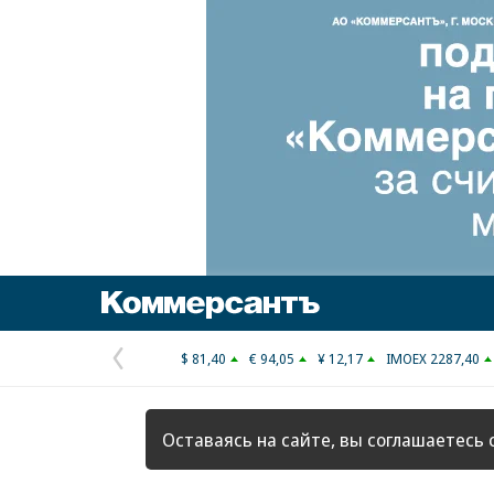
Коммерсантъ
$ 81,40
€ 94,05
¥ 12,17
IMOEX 2287,40
Предыдущая
страница
Оставаясь на сайте, вы соглашаетесь 