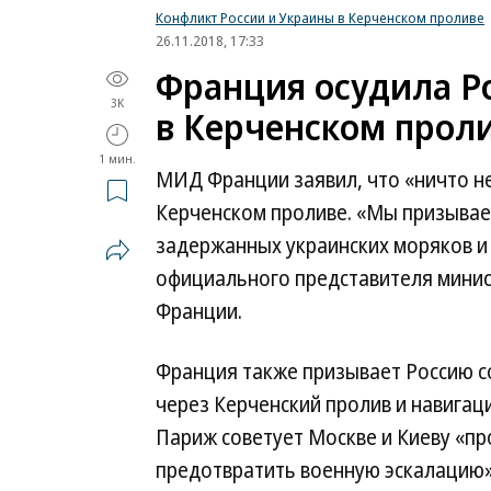
Конфликт России и Украины в Керченском проливе
26.11.2018, 17:33
Франция осудила Р
3K
в Керченском прол
1 мин.
МИД Франции заявил, что «ничто н
Керченском проливе. «Мы призывае
задержанных украинских моряков и
официального представителя минис
Франции.
Франция также призывает Россию 
через Керченский пролив и навигаци
Париж советует Москве и Киеву «п
предотвратить военную эскалацию»