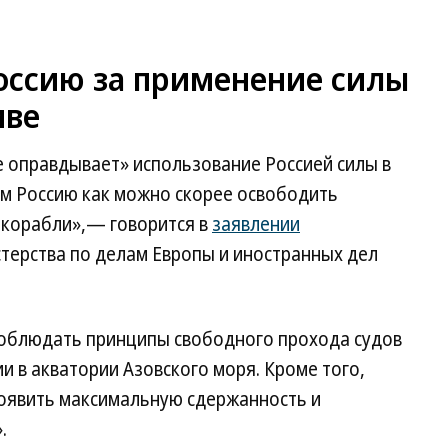
оссию за применение силы
иве
е оправдывает» использование Россией силы в
м Россию как можно скорее освободить
 корабли»,— говорится в
заявлении
терства по делам Европы и иностранных дел
соблюдать принципы свободного прохода судов
и в акватории Азовского моря. Кроме того,
роявить максимальную сдержанность и
.