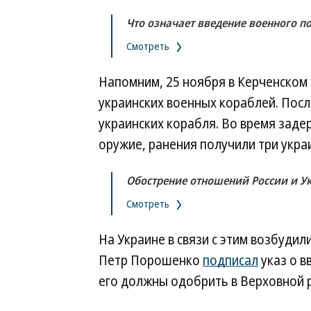
Что означает введение военного п
Смотреть
Напомним, 25 ноября в Керченском
украинских военных кораблей. Посл
украинских корабля. Во время зад
оружие, ранения получили три укра
Обострение отношений России и У
Смотреть
На Украине в связи с этим возбудил
Петр Порошенко
подписал
указ о в
его должны одобрить в Верховной 