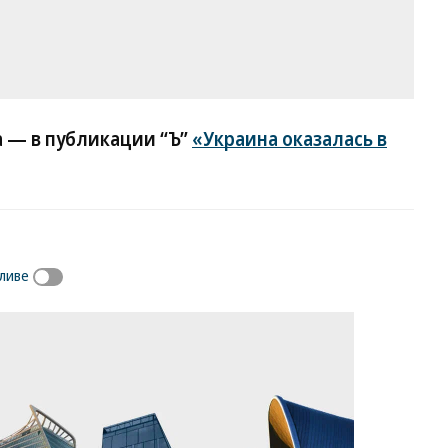
 — в публикации “Ъ”
«Украина оказалась в
ливе