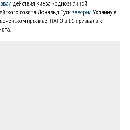
азвал
действия Киева «однозначной
ейского совета Дональд Туск
заверил
Украину в
Керченском проливе. НАТО и ЕС призвали к
икта.