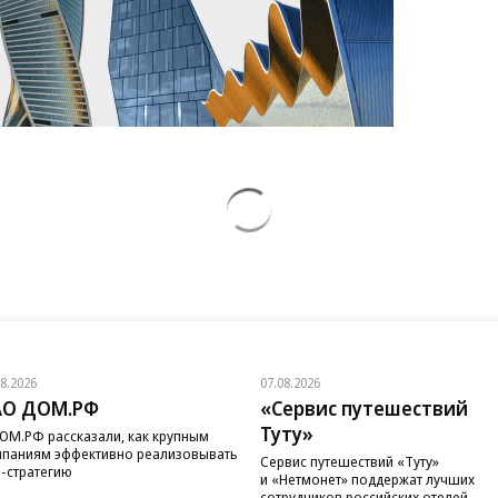
08.2026
07.08.2026
АО ДОМ.РФ
«Сервис путешествий
Туту»
ОМ.РФ рассказали, как крупным
паниям эффективно реализовывать
Сервис путешествий «Туту»
-стратегию
и «Нетмонет» поддержат лучших
сотрудников российских отелей