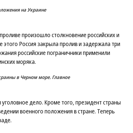
оложения на Украине
 проливе произошло столкновение российских и
е этого Россия закрыла пролив и задержала три
ержания российские пограничники применили
инских моряка.
краины в Черном море. Главное
и уголовное дело. Кроме того, президент страны
ведении военного положения в стране. Теперь
раде.