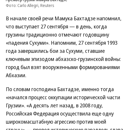
Фото: Carlo Allegri, Reuters
В начале своей речи Мамука Бахтадзе напомнил,
что выступает 27 сентября — в день, когда
грузины традиционно отмечают годовщину
«падения Сухуми». Напомним, 27 сентября 1993
года завершились бои за Сухуми, ставшие
ключевым эпизодом абхазско-грузинской войны:
город был взят вооруженными формированиями
Абхазии.
По словам господина Бахтадзе, именно тогда
«начался процесс оккупации исторической части
Грузии». «А десять лет назад, в 2008 году,
Российская Федерация осуществила еще одну
широкомасштабную агрессию против моей
страны»,— провел историческую параллель глава