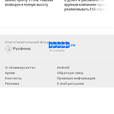
возведен в полную высоту
крупным компаниям эффектив
реализовывать ESG-стратегию
Благотворительный фонд
18+ реклама
О «Коммерсанте»
Android
Архив
Обратная связь
Контакты
Правовая информация
Реклама
E-mail рассылки
Вакансии
18+