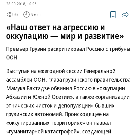
28.09.2018, 10:06
5K
3 мин.
«Наш ответ на агрессию и
оккупацию — мир и развитие»
Премьер Грузии раскритиковал Россию с трибуны
ООН
Выступая на ежегодной сессии Генеральной
ассамблеи ООН, глава грузинского правительства
Мамука Бахтадзе обвинил Россию в «оккупации
Абхазии и Южной Осетии», а также «организации
этнических чисток и депопуляции» бывших
грузинских автономий. Происходящее на
«оккупированных территориях» он назвал
«гуманитарной катастрофой», создающей