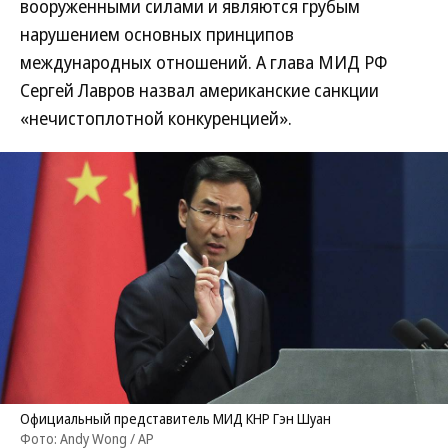
вооруженными силами и являются грубым
нарушением основных принципов
международных отношений. А глава МИД РФ
Сергей Лавров назвал американские санкции
«нечистоплотной конкуренцией».
Официальный представитель МИД КНР Гэн Шуан
Фото: Andy Wong / AP