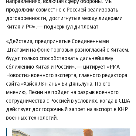
направлениях, включая сферу обороны. Мы
продолжим совместно с Россией реализовать
договоренности, достигнутые между лидерами
Китая и РФ»,— подчеркнул дипломат.
«Действия, предпринятые Соединенными
Штатами на фоне торговых разногласий с Китаем,
будут только способствовать дальнейшему
сближению Китая и России»,— цитирует «РИА
Новости» военного эксперта, главного редактора
сайта «Хайся Лян ань» Би Дяньлуна. По его
мнению, Пекин не пойдет на разрыв военного
сотрудничества с Россией в условиях, когда в США
действует долгосрочный запрет на экспорт в КНР
военных технологий.