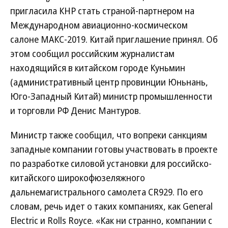
пригласила КНР стать страной-партнером на
Международном авиационно-космическом
салоне МАКС-2019. Китай приглашение принял. Об
этом сообщил российским журналистам
находящийся в китайском городе Куньмин
(административный центр провинции Юньнань,
Юго-Западный Китай) министр промышленности
и торговли РФ Денис Мантуров.
Министр также сообщил, что вопреки санкциям
западные компании готовы участвовать в проекте
по разработке силовой установки для российско-
китайского широкофюзеляжного
дальнемагистрального самолета CR929. По его
словам, речь идет о таких компаниях, как General
Electric и Rolls Royce. «Как ни странно, компании с