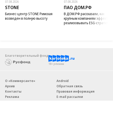
07.08.2026
07.08.2026
STONE
ПАО ДОМ.РФ
Бизнес-центр STONE Римская
В ДОМ.РФ рассказали, как
возведен в полную высоту
крупным компаниям эффектив
реализовывать ESG-стратегию
Благотворительный фонд
18+ реклама
О «Коммерсанте»
Android
Архив
Обратная связь
Контакты
Правовая информация
Реклама
E-mail рассылки
Вакансии