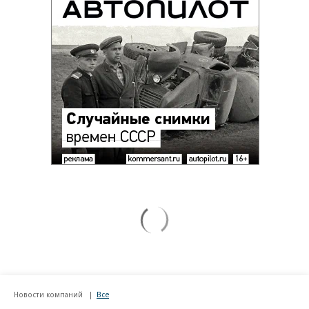
Новости компаний
Все