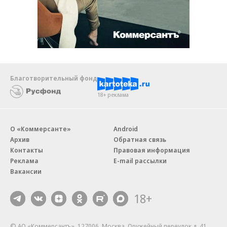
Благотворительный фонд
18+ реклама
О «Коммерсанте»
Android
Архив
Обратная связь
Контакты
Правовая информация
Реклама
E-mail рассылки
Вакансии
18+
© АО «Коммерсантъ». 127006, Москва, Оружейный переулок д. 41,