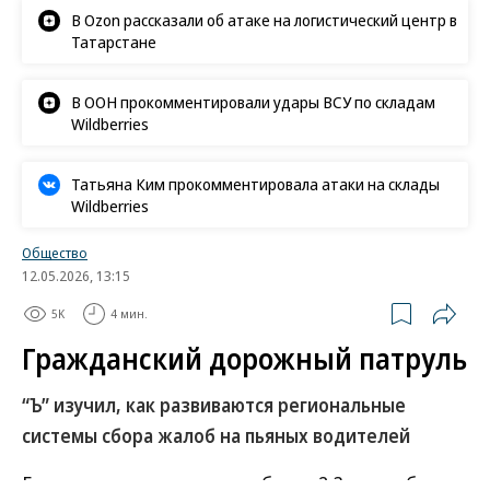
В Ozon рассказали об атаке на логистический центр в
Татарстане
В ООН прокомментировали удары ВСУ по складам
Wildberries
Татьяна Ким прокомментировала атаки на склады
Wildberries
Общество
12.05.2026, 13:15
5K
4 мин.
Гражданский дорожный патруль
“Ъ” изучил, как развиваются региональные
системы сбора жалоб на пьяных водителей
Гражданам выплатили уже более 2,3 млн руб. за