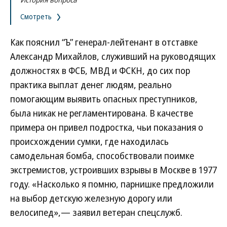
Смотреть
Как пояснил “Ъ” генерал-лейтенант в отставке
Александр Михайлов, служивший на руководящих
должностях в ФСБ, МВД и ФСКН, до сих пор
практика выплат денег людям, реально
помогающим выявить опасных преступников,
была никак не регламентирована. В качестве
примера он привел подростка, чьи показания о
происхождении сумки, где находилась
самодельная бомба, способствовали поимке
экстремистов, устроивших взрывы в Москве в 1977
году. «Насколько я помню, парнишке предложили
на выбор детскую железную дорогу или
велосипед»,— заявил ветеран спецслужб.