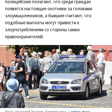
полицейские полагают, что среди граждан
появятся настоящие охотники за головами
злоумышленников, а бывшие считают, что
подобные выплаты могут привести к
злоупотреблениям со стороны самих
правоохранителей.
Фото: Анатолий Жданов, Коммерсантъ
/
купить фото