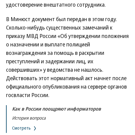
удостоверение внештатного сотрудника.
В Минюст документ был передан в этом году.
Сколько-нибудь существенных замечаний к
приказу МВД России «Об утверждении положения
о назначении и выплате полицией
вознаграждения за помощь в раскрытии
преступлений и задержании лиц, их
совершивших» у ведомства не нашлось.
Действовать этот нормативный акт начнет после
официального опубликования на сервере органов
госвласти России.
Как в России поощряют информаторов
История вопроса
Смотреть