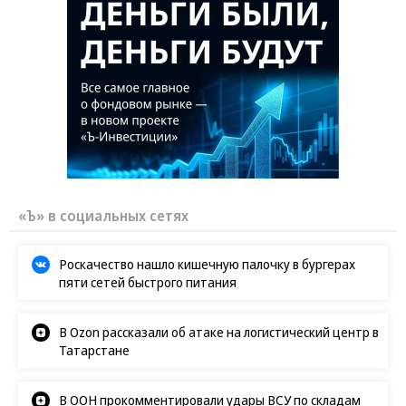
«Ъ» в социальных сетях
Роскачество нашло кишечную палочку в бургерах
пяти сетей быстрого питания
В Ozon рассказали об атаке на логистический центр в
Татарстане
В ООН прокомментировали удары ВСУ по складам