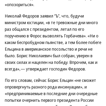
«опозориться».
Николай Федоров заявил “Ъ”, что, будучи
министром юстиции, «в те тревожные дни много
раз общался с президентом, летал по его
поручению в Форос вызволять Горбачева». «Ни о
каком беспробудном пьянстве, а тем более побеге
Ельцина в американское посольство и речи не
было. Борис Николаевич был собран, уверен в
своих силах и нацелен на победу. Впрочем, как и
всегда»,— утверждает господин Федоров.
По его словам, сейчас Борис Ельцин «не сможет
опровергнуть разного рода инсинуации», и
«предпринимаемые в последние дни очередные
попытки очернить первого президента России