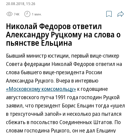
20.08.2018, 15:26
74K
1 мин.
Николай Федоров ответил
Александру Руцкому на слова о
пьянстве Ельцина
Бывший министр юстиции, первый вице-спикер
Совета федерации Николай Федоров ответил на
слова бывшего вице-президента России
Александра Руцкого. Вчера в интервью
«Московскому комсомольцу»
к годовщине
августовского путча 1991 года господин Руцкой
заявил, что президент Борис Ельцин тогда «ушел
в трехсуточный запой» и несколько раз пытался
сбежать в посольство Соединенных Штатов. По
словам господина Руцкого, он не дал Ельцину