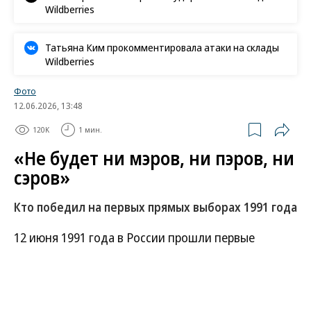
Wildberries
Татьяна Ким прокомментировала атаки на склады
Wildberries
Фото
12.06.2026, 13:48
120K
1 мин.
«Не будет ни мэров, ни пэров, ни
сэров»
Кто победил на первых прямых выборах 1991 года
12 июня 1991 года в России прошли первые
выборы президента страны и первые выборы глав
исполнительной власти субъектов федерации. О
том, кого выбрали 35 лет назад,— в фотогалерее