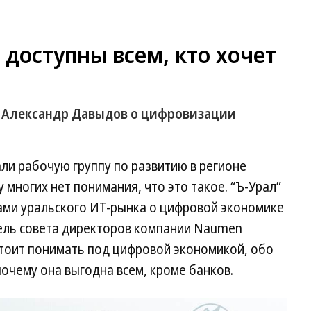
 доступны всем, кто хочет
n Александр Давыдов о цифровизации
ли рабочую группу по развитию в регионе
 многих нет понимания, что это такое. “Ъ-Урал”
ками уральского ИТ-рынка о цифровой экономике
тель совета директоров компании Naumen
стоит понимать под цифровой экономикой, обо
почему она выгодна всем, кроме банков.