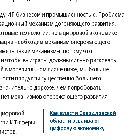
жду ИТ-бизнесом и промышленностью. Проблема
новационный механизм догоняющего развития.
отовые технологии, но в цифровой экономике
ормации необходим механизм опережающего
иметь такие механизмы, потому что
и чтобы выиграть, должны сильно рисковать.
й в материальном плане ниже, мы больше
ности продукты существенно большего
 значительно дороже, чем попробовать
ка нет механизмов опережающего развития.
 цифровой
Как власти Свердловской
области осваивают
сти ИТ-сферы.
цифровую экономику
листов,