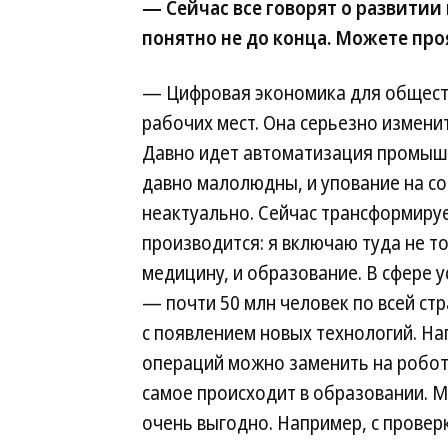
— Сейчас все говорят о развитии
понятно не до конца. Можете про
— Цифровая экономика для общест
рабочих мест. Она серьезно измени
Давно идет автоматизация промышл
давно малолюдны, и упование на с
неактуально. Сейчас трансформируе
производится: я включаю туда не то
медицину, и образование. В сфере 
— почти 50 млн человек по всей ст
с появлением новых технологий. На
операций можно заменить на робото
самое происходит в образовании. М
очень выгодно. Например, с прове