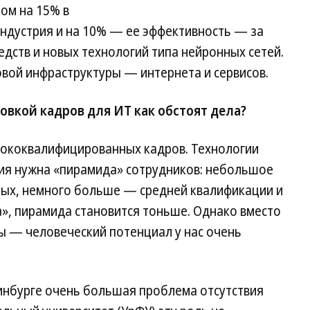
том на 15% в
индустрия и на 10% — ее эффективность — за
едств и новых технологий типа нейронных сетей.
вой инфраструктуры — интернета и сервисов.
овкой кадров для ИТ как обстоят дела?
сококвалифицированных кадров. Технологии
ния нужна «пирамида» сотрудников: небольшое
ых, немного больше — средней квалификации и
а», пирамида становится тоньше. Однако вместо
ы — человеческий потенциал у нас очень
ринбурге очень большая проблема отсутствия