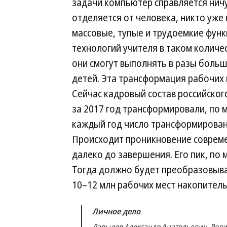
задачи компьютер справляется ничу
отделяется от человека, никто уже 
массовые, тупые и трудоемкие фун
технологий учителя в таком количес
они смогут выполнять в разы боль
детей. Эта трансформация рабочих 
Сейчас кадровый состав российского
за 2017 год трансформировали, по м
каждый год число трансформированн
Происходит проникновение совреме
далеко до завершения. Его пик, по
Тогда должно будет преобразовыва
10–12 млн рабочих мест накопител
Личное дело
Давыдов Александр Анатольевич. Родилс