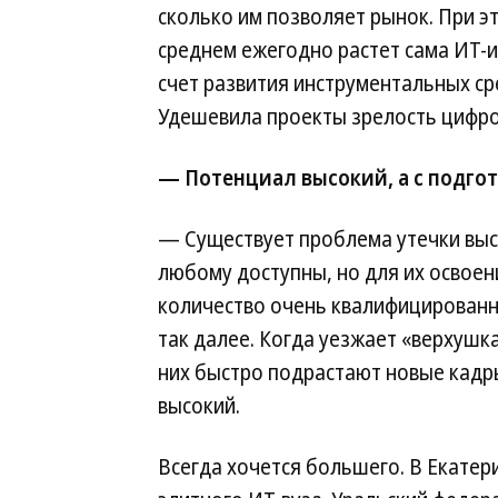
сколько им позволяет рынок. При э
среднем ежегодно растет сама ИТ-
счет развития инструментальных ср
Удешевила проекты зрелость цифро
— Потенциал высокий, а с подгот
— Существует проблема утечки вы
любому доступны, но для их освое
количество очень квалифицированн
так далее. Когда уезжает «верхушк
них быстро подрастают новые кадр
высокий.
Всегда хочется большего. В Екате