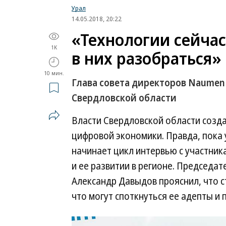
Урал
14.05.2018, 20:22
«Технологии сейчас
1K
в них разобраться»
10 мин.
Глава совета директоров Naume
Свердловской области
Власти Свердловской области созда
цифровой экономики. Правда, пока у
начинает цикл интервью с участни
и ее развитии в регионе. Председа
Александр Давыдов прояснил, что 
что могут споткнуться ее адепты и 