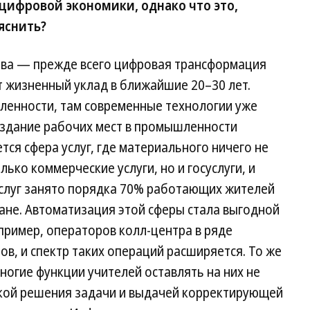
 цифровой экономики, однако что это,
яснить?
ва — прежде всего цифровая трансформация
т жизненный уклад в ближайшие 20–30 лет.
енности, там современные технологии уже
оздание рабочих мест в промышленности
тся сфера услуг, где материального ничего не
лько коммерческие услуги, но и госуслуги, и
услуг занято порядка 70% работающих жителей
ране. Автоматизация этой сферы стала выгодной
пример, операторов колл-центра в ряде
в, и спектр таких операций расширяется. То же
ногие функции учителей оставлять на них не
ркой решения задачи и выдачей корректирующей