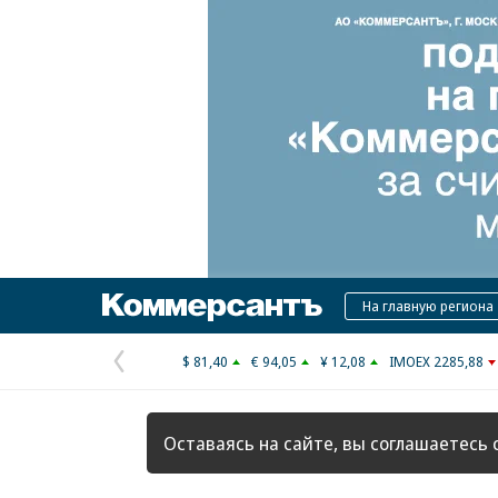
Коммерсантъ
На главную региона
$ 81,40
€ 94,05
¥ 12,08
IMOEX 2285,88
Предыдущая
страница
Оставаясь на сайте, вы соглашаетесь 