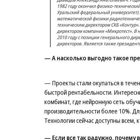
1982 году окончил физико-технический
Уральский федеральный университет).
математической физики радиотехническ
техническим директором СКБ «Контур».
директором компании «Микротест». В н
2010 году с позиции генерального дир
директоров. Является также президенто
— А насколько выгодно такое пр
— Проекты стали окупаться в течен
быстрой рентабельности. Интересн
комбинат, где нейронную сеть обу
производительности более 10%. Дл
Технологии сейчас доступны всем, к
— Если все так радужно, почему в