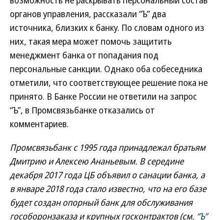
возможность не раскрывать персональный состав
органов управления, рассказали “Ъ” два
источника, близких к банку. По словам одного из
них, такая мера может помочь защитить
менеджмент банка от попадания под
персональные санкции. Однако оба собеседника
отметили, что соответствующее решение пока не
принято. В Банке России не ответили на запрос
“Ъ”, в Промсвязьбанке отказались от
комментариев.
Промсвязьбанк с 1995 года принадлежал братьям
Дмитрию и Алексею Ананьевым. В середине
декабря 2017 года ЦБ объявил о санации банка, а
в январе 2018 года стало известно, что на его базе
будет создан опорный банк для обслуживания
гособоронзаказа и крупных госконтрактов (см.
“Ъ”