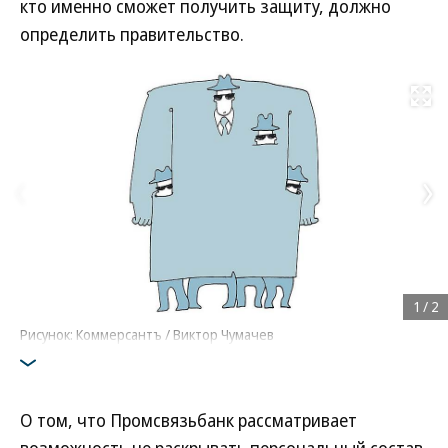
кто именно сможет получить защиту, должно
определить правительство.
Развернуть на
1
/
2
Рисунок: Коммерсантъ / Виктор Чумачев
О том, что Промсвязьбанк рассматривает