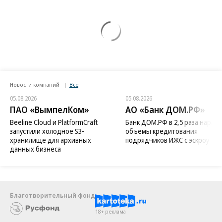
Новости компаний
Все
05.08.2026
05.08.2026
ПАО «ВымпелКом»
АО «Банк ДОМ.РФ»
Beeline Cloud и PlatformCraft
Банк ДОМ.РФ в 2,5 раза нараст
запустили холодное S3-
объемы кредитования
хранилище для архивных
подрядчиков ИЖС с эскроу
данных бизнеса
Благотворительный фонд
18+ реклама