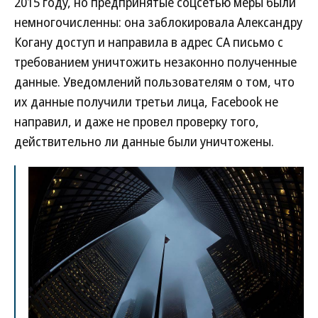
2015 году, но предпринятые соцсетью меры были
немногочисленны: она заблокировала Александру
Когану доступ и направила в адрес CA письмо с
требованием уничтожить незаконно полученные
данные. Уведомлений пользователям о том, что
их данные получили третьи лица, Facebook не
направил, и даже не провел проверку того,
действительно ли данные были уничтожены.